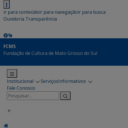
ir para conteúdo
ir para navegação
ir para busca
Ouvidoria
Transparência
FCMS
Fundação de Cultura de Mato Grosso do Sul
Institucional
Serviços
Informativos
Fale Conosco
Pesquisar
por: