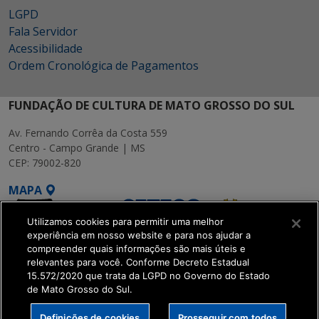
LGPD
Fala Servidor
Acessibilidade
Ordem Cronológica de Pagamentos
FUNDAÇÃO DE CULTURA DE MATO GROSSO DO SUL
Av. Fernando Corrêa da Costa 559
Centro - Campo Grande | MS
CEP: 79002-820
MAPA
Utilizamos cookies para permitir uma melhor
experiência em nosso website e para nos ajudar a
compreender quais informações são mais úteis e
relevantes para você. Conforme Decreto Estadual
15.572/2020 que trata da LGPD no Governo do Estado
SETDIG | Secretaria-
de Mato Grosso do Sul.
Executiva de
Transformação Digital
Definições de cookies
Prosseguir com todos