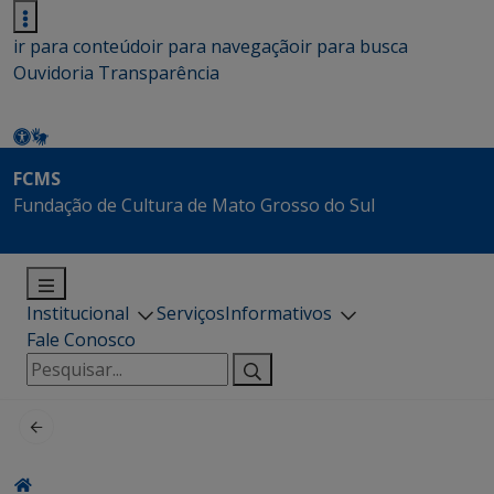
ir para conteúdo
ir para navegação
ir para busca
Ouvidoria
Transparência
FCMS
Fundação de Cultura de Mato Grosso do Sul
Institucional
Serviços
Informativos
Fale Conosco
Pesquisar
por: