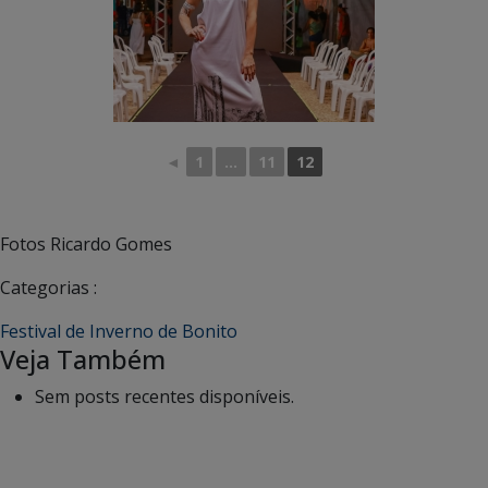
◄
1
...
11
12
Fotos Ricardo Gomes
Categorias :
Festival de Inverno de Bonito
Veja Também
Sem posts recentes disponíveis.