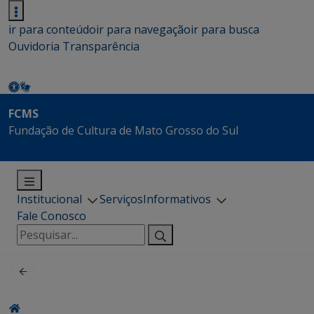
ir para conteúdo
ir para navegação
ir para busca
Ouvidoria
Transparência
FCMS
Fundação de Cultura de Mato Grosso do Sul
Institucional
Serviços
Informativos
Fale Conosco
Pesquisar
por: