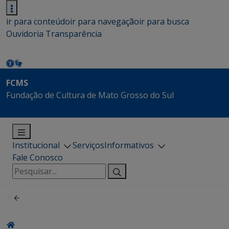
ir para conteúdo
ir para navegação
ir para busca
Ouvidoria
Transparência
FCMS
Fundação de Cultura de Mato Grosso do Sul
Institucional
Serviços
Informativos
Fale Conosco
Pesquisar
por: