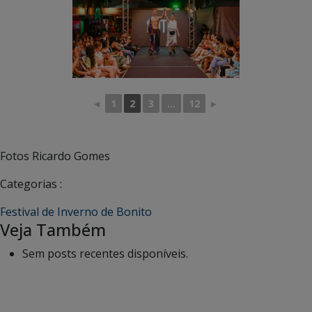
◄
1
2
3
...
12
►
Fotos Ricardo Gomes
Categorias :
Festival de Inverno de Bonito
Veja Também
Sem posts recentes disponíveis.