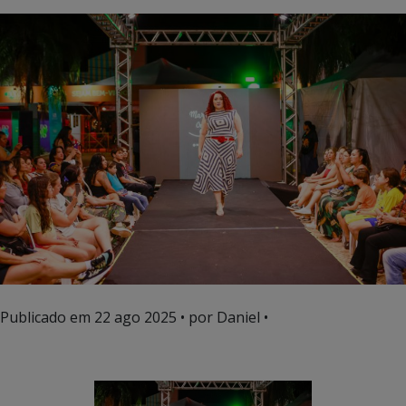
Publicado em
22 ago 2025
• por Daniel •