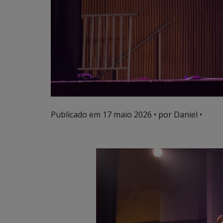
Publicado em
17 maio 2026
• por Daniel •