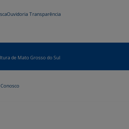
usca
Ouvidoria
Transparência
ltura de Mato Grosso do Sul
e Conosco