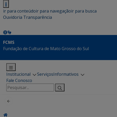
ir para conteúdo
ir para navegação
ir para busca
Ouvidoria
Transparência
FCMS
Fundação de Cultura de Mato Grosso do Sul
Institucional
Serviços
Informativos
Fale Conosco
Pesquisar
por: