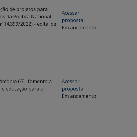
eção de projetos para
Acessar
os da Política Nacional
proposta
º 14.399/2022) - edital de
Em andamento
rimônio 67 - fomento a
Acessar
a e educação para o
proposta
Em andamento