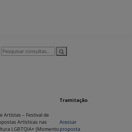
Tramitação
Artistas – Festival de
opostas Artísticas nas
Acessar
Cultura LGBTQIA+ (Momento
proposta