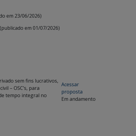
do em 23/06/2026)
 (publicado em 01/07/2026)
ivado sem fins lucrativos,
Acessar
ivil – OSC’s, para
proposta
de tempo integral no
Em andamento