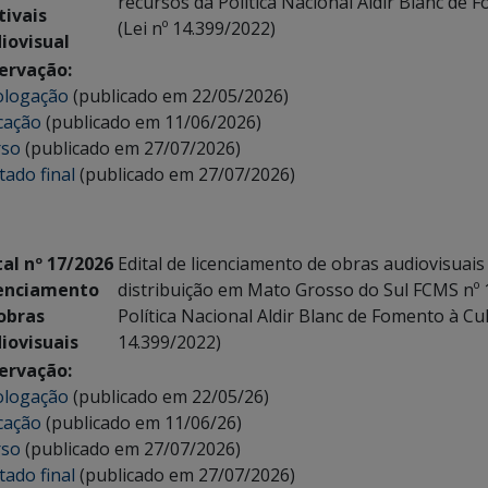
recursos da Política Nacional Aldir Blanc de 
tivais
(Lei nº 14.399/2022)
iovisual
ervação:
logação
(publicado em 22/05/2026)
icação
(publicado em 11/06/2026)
rso
(publicado em 27/07/2026)
tado final
(publicado em 27/07/2026)
tal nº 17/2026
Edital de licenciamento de obras audiovisuais
enciamento
distribuição em Mato Grosso do Sul FCMS nº 
obras
Política Nacional Aldir Blanc de Fomento à Cul
iovisuais
14.399/2022)
ervação:
logação
(publicado em 22/05/26)
icação
(publicado em 11/06/26)
rso
(publicado em 27/07/2026)
tado final
(publicado em 27/07/2026)