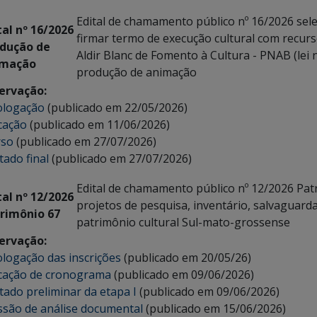
Edital de chamamento público nº 16/2026 sel
tal nº 16/2026
firmar termo de execução cultural com recurs
dução de
Aldir Blanc de Fomento à Cultura - PNAB (lei n
imação
produção de animação
ervação:
logação
(publicado em 22/05/2026)
icação
(publicado em 11/06/2026)
rso
(publicado em 27/07/2026)
tado final
(publicado em 27/07/2026)
Edital de chamamento público nº 12/2026 Pat
tal nº 12/2026
projetos de pesquisa, inventário, salvaguard
rimônio 67
patrimônio cultural Sul-mato-grossense
ervação:
ogação das inscrições
(publicado em 20/05/26)
icação de cronograma
(publicado em 09/06/2026)
tado preliminar da etapa I
(publicado em 09/06/2026)
são de análise documental
(publicado em 15/06/2026)