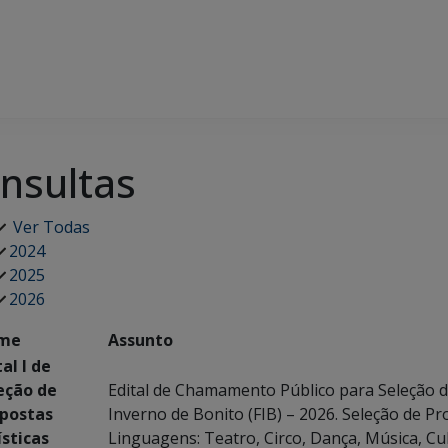
nsultas
Ver Todas
2024
2025
2026
me
Assunto
tal I de
eção de
Edital de Chamamento Público para Seleção de 
postas
Inverno de Bonito (FIB) – 2026. Seleção de Pr
ísticas
Linguagens: Teatro, Circo, Dança, Música, 