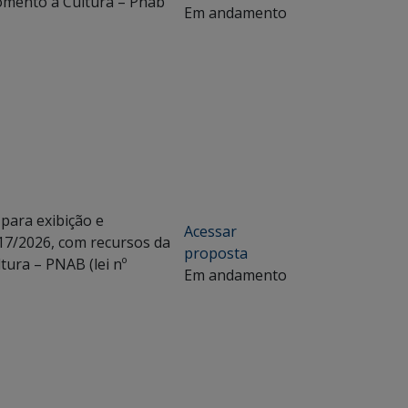
Fomento à Cultura – Pnab
Em andamento
 para exibição e
Acessar
17/2026, com recursos da
proposta
tura – PNAB (lei nº
Em andamento