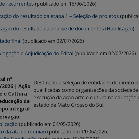
 de recorrentes
(publicado em 18/06/2026)
cação do resultado da etapa 1 – Seleção de projetos
(publica
cação do resultado da análise de documentos (Habilitação)
-
tado final
(publicado em 02/07/2026)
ogação e Adjudicação do Edital
(publicado em 02/07/2026)
tal nº
Destinado à seleção de entidades de direito pr
/2026 | Ação
qualificadas como organizações da sociedade c
e e Cultura
execução da ação arte e cultura na educação 
educação de
estado de Mato Grosso do Sul.
po integral
ervação:
licação
(publicado em 04/05/2026)
to da ata de reunião
(publicado em 11/06/2026)