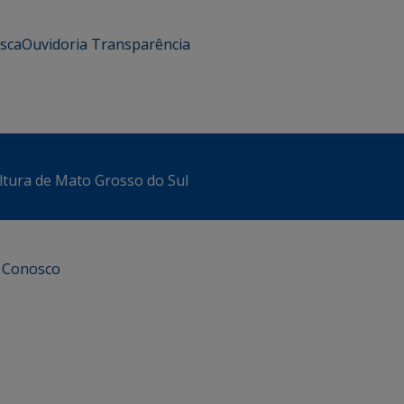
usca
Ouvidoria
Transparência
ltura de Mato Grosso do Sul
e Conosco