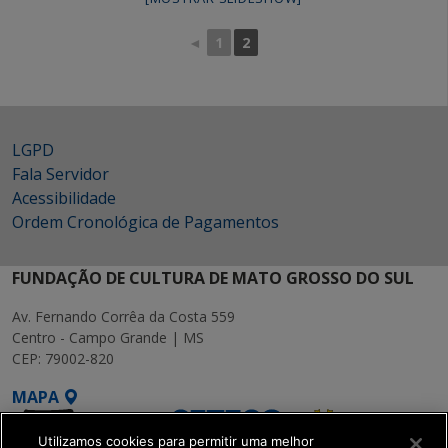
◄
1
2
LGPD
Fala Servidor
Acessibilidade
Ordem Cronológica de Pagamentos
FUNDAÇÃO DE CULTURA DE MATO GROSSO DO SUL
Av. Fernando Corrêa da Costa 559
Centro - Campo Grande | MS
CEP: 79002-820
MAPA
Utilizamos cookies para permitir uma melhor