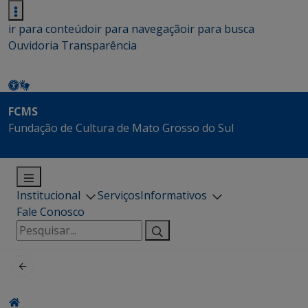
ir para conteúdo
ir para navegação
ir para busca
Ouvidoria
Transparência
FCMS
Fundação de Cultura de Mato Grosso do Sul
Institucional
Serviços
Informativos
Fale Conosco
Pesquisar
por: