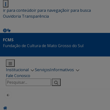
ir para conteúdo
ir para navegação
ir para busca
Ouvidoria
Transparência
FCMS
Fundação de Cultura de Mato Grosso do Sul
Institucional
Serviços
Informativos
Fale Conosco
Pesquisar
por: