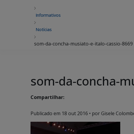
Informativos
Notícias
som-da-concha-musiato-e-italo-cassio-8669
som-da-concha-mus
Compartilhar:
Publicado em
18 out 2016
• por Gisele Colomb