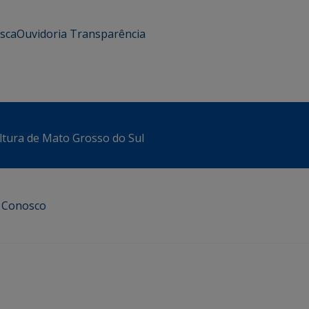
usca
Ouvidoria
Transparência
ltura de Mato Grosso do Sul
e Conosco