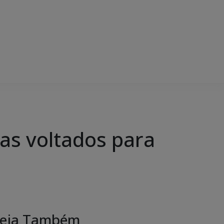
mas voltados para
eja Também