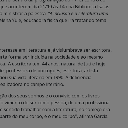
que acontecem dia 21/10 às 14h na Biblioteca Isaías
rá ministrar a palestra
“A inclusão e a Literatura uma
lena Yule, educadora física que irá tratar do tema
nteresse em literatura e já vislumbrava ser escritora,
erta forma ser incluída na sociedade e ao mesmo
ca. A escritora tem 44 anos, natural de Juti e hoje
e, professora de português, escritora, artista
iou sua vida literária em 1990. A deficiência
idealizadora no campo literário.
ação dos seus sonhos e o convívio com os livros
olvimento do ser como pessoa, de uma profissional
e sentido trabalhar com a literatura, no começo era
 parte do meu corpo, é o meu corpo’’, afirma Garcia.