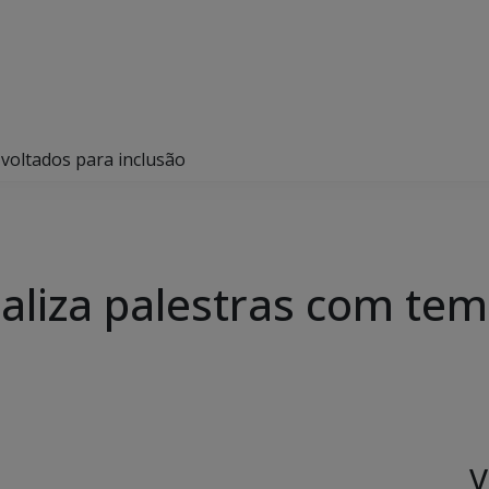
 voltados para inclusão
ealiza palestras com te
V