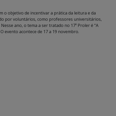
o objetivo de incentivar a prática da leitura e da
ído por voluntários, como professores universitários,
s. Nesse ano, o tema a ser tratado no 17º Proler é “A
. O evento acontece de 17 a 19 novembro.