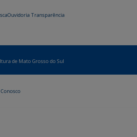
usca
Ouvidoria
Transparência
ltura de Mato Grosso do Sul
e Conosco