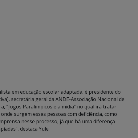
ialista em educação escolar adaptada, é presidente do
ativa), secretária geral da ANDE-Associação Nacional de
a, “Jogos Paralímpicos e a mídia” no qual irá tratar
e onde surgem essas pessoas com deficiência, como
 imprensa nesse processo, já que há uma diferença
píadas”, destaca Yule.