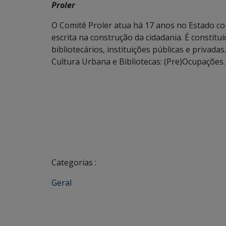
Proler
O Comitê Proler atua há 17 anos no Estado com 
escrita na construção da cidadania. É constitu
bibliotecários, instituições públicas e privada
Cultura Urbana e Bibliotecas: (Pre)Ocupações
Categorias :
Geral