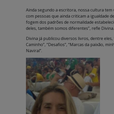
Ainda segundo a escritora, nossa cultura tem 
com pessoas que ainda criticam a igualdade d
fogem dos padrões de normalidade estabeleci
deles, também somos diferentes”, refle Divina.
Divina já publicou diversos livros, dentre el
Caminho”, “Desafios”, “Marcas da paixão, minha
Naviraí”.