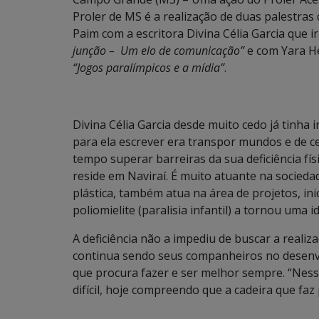
Proler de MS é a realização de duas palestras 
Paim com a escritora Divina Célia Garcia que i
junção – Um elo de comunicação”
e com Yara He
“Jogos paralímpicos e a mídia”
.
Divina Célia Garcia desde muito cedo já tinha i
para ela escrever era transpor mundos e de c
tempo superar barreiras da sua deficiência físi
reside em Naviraí. É muito atuante na sociedad
plástica, também atua na área de projetos, inic
poliomielite (paralisia infantil) a tornou uma 
A deficiência não a impediu de buscar a realiz
continua sendo seus companheiros no desenv
que procura fazer e ser melhor sempre. “Ness
difícil, hoje compreendo que a cadeira que faz