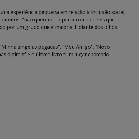
uma experiência pequena em relação à inclusão social,
e direitos, “não querem cooperar com aqueles que
do por um grupo que é maioria. E diante dos olhos
es, “Minha singelas pegadas”, “Meu Amigo”, “Novo
s digitais’’ e o último livro “Um lugar chamado