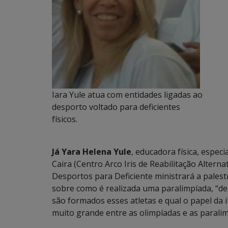
Iara Yule atua com entidades ligadas ao
desporto voltado para deficientes
físicos.
Já Yara Helena Yule
, educadora física, espec
Caira (Centro Arco Iris de Reabilitação Altern
Desportos para Deficiente ministrará a palestr
sobre como é realizada uma paralimpíada, “d
são formados esses atletas e qual o papel da
muito grande entre as olimpíadas e as paralim