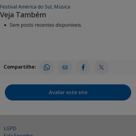
Festival América do Sul
,
Música
Veja Também
Sem posts recentes disponíveis.
Compartilhe:
Avaliar este site
LGPD
Fala Servidor