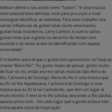
Adilson define o seu estilo como “fusion”, “é uma música
instrumental bem definida, você para pra ouvir e você
consegue identificar as melodias. Para esse trabalho tive
várias influências de guitarristas norte-americanos,
guitarristas brasileiros, Larry Carlton, e outros vários
guitarristas que a gente no decorrer do tempo vem
ouvindo e às vezes acaba se identificando com aquela
sonoridade”.
O trabalho autoral que o guitarrista apresentou no Fasp se
chama “Beira Rio”. “Eu gosto muito de pescar, gosto muito
de ficar no rio, então escrevi várias músicas tipo Beira do
Rio, Cachoeira do Sossego. Beira do Rio é uma música que
eu fiz no Rio Aquidauana, Cachoeira do Sossego é uma
música que eu fiz lá no Cachoeirão, que tem um lugar lá
muito bonito. E tem lá no Rio Jatobá, descendo o Rio Jatobá,
aquela polca-rock… Em cada lugar que a gente estava indo
tinha aquela coisa da inspiração”.