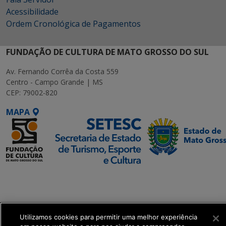
Acessibilidade
Ordem Cronológica de Pagamentos
FUNDAÇÃO DE CULTURA DE MATO GROSSO DO SUL
Av. Fernando Corrêa da Costa 559
Centro - Campo Grande | MS
CEP: 79002-820
MAPA
SETDIG | Secretaria-
Executiva de
Transformação Digital
Utilizamos cookies para permitir uma melhor experiência