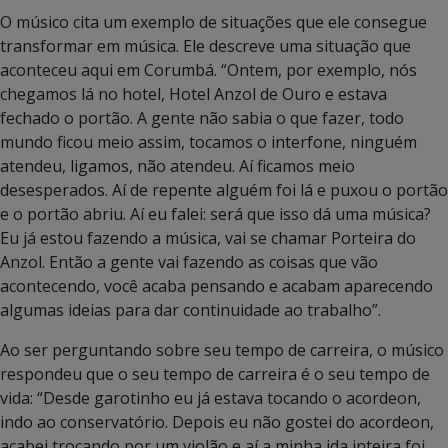
O músico cita um exemplo de situações que ele consegue
transformar em música. Ele descreve uma situação que
aconteceu aqui em Corumbá. “Ontem, por exemplo, nós
chegamos lá no hotel, Hotel Anzol de Ouro e estava
fechado o portão. A gente não sabia o que fazer, todo
mundo ficou meio assim, tocamos o interfone, ninguém
atendeu, ligamos, não atendeu. Aí ficamos meio
desesperados. Aí de repente alguém foi lá e puxou o portão
e o portão abriu. Aí eu falei: será que isso dá uma música?
Eu já estou fazendo a música, vai se chamar Porteira do
Anzol. Então a gente vai fazendo as coisas que vão
acontecendo, você acaba pensando e acabam aparecendo
algumas ideias para dar continuidade ao trabalho”.
Ao ser perguntando sobre seu tempo de carreira, o músico
respondeu que o seu tempo de carreira é o seu tempo de
vida: “Desde garotinho eu já estava tocando o acordeon,
indo ao conservatório. Depois eu não gostei do acordeon,
acabei trocando por um violão e aí a minha ida inteira foi