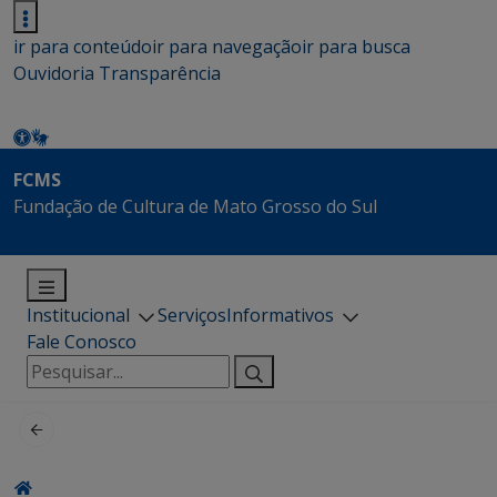
ir para conteúdo
ir para navegação
ir para busca
Ouvidoria
Transparência
FCMS
Fundação de Cultura de Mato Grosso do Sul
Institucional
Serviços
Informativos
Fale Conosco
Pesquisar
por: