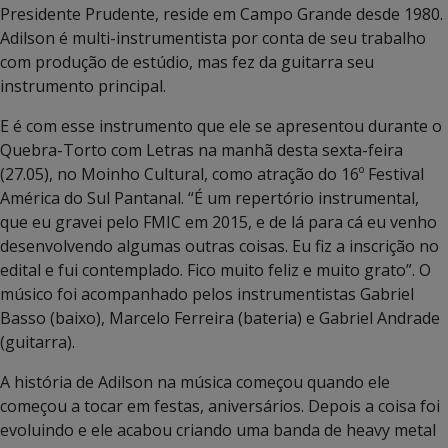
Presidente Prudente, reside em Campo Grande desde 1980.
Adilson é multi-instrumentista por conta de seu trabalho
com produção de estúdio, mas fez da guitarra seu
instrumento principal.
E é com esse instrumento que ele se apresentou durante o
Quebra-Torto com Letras na manhã desta sexta-feira
(27.05), no Moinho Cultural, como atração do 16º Festival
América do Sul Pantanal. “É um repertório instrumental,
que eu gravei pelo FMIC em 2015, e de lá para cá eu venho
desenvolvendo algumas outras coisas. Eu fiz a inscrição no
edital e fui contemplado. Fico muito feliz e muito grato”. O
músico foi acompanhado pelos instrumentistas Gabriel
Basso (baixo), Marcelo Ferreira (bateria) e Gabriel Andrade
(guitarra).
A história de Adilson na música começou quando ele
começou a tocar em festas, aniversários. Depois a coisa foi
evoluindo e ele acabou criando uma banda de heavy metal