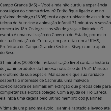
Campo Grande (MS) – Você ainda não curtiu a experiência
nostálgica do cinema drive-in? Então fique ligado que no
próximo domingo (16.08) terá a oportunidade de assistir na
telona do Autocine a animação infantil 31 minutos. A sessão
começa às 18h. Os ingressos são de graça e limitados. O
evento é uma realização do Governo do Estado, por meio
de sua Fundação de Cultura, em parceria com a UFMS,
Prefeitura de Campo Grande (Sectur e Sisep) com o apoio
do Sesc.
31 minutos (2008/84min/classificação livre) conta a história
de Juanín produtor do famoso noticiário de TV 31 Minutos,
e o último de sua espécie. Mal sabe ele que sua raridade
desperta o interesse de Cachirula, uma malvada
colecionadora de animais em extinção que precisa dele para
completar sua exótica coleção. Com a ajuda de Tio Careca,
ela inicia uma caçada pelo último membro dos juanines.
Vítima de um plano malévolo, Juanín é raptado e levado até