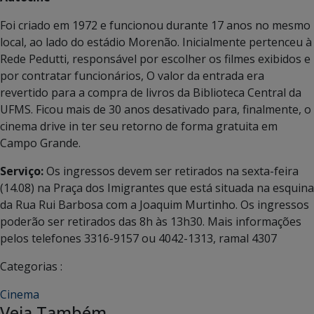
Foi criado em 1972 e funcionou durante 17 anos no mesmo
local, ao lado do estádio Morenão. Inicialmente pertenceu à
Rede Pedutti, responsável por escolher os filmes exibidos e
por contratar funcionários, O valor da entrada era
revertido para a compra de livros da Biblioteca Central da
UFMS. Ficou mais de 30 anos desativado para, finalmente, o
cinema drive in ter seu retorno de forma gratuita em
Campo Grande.
Serviço:
Os ingressos devem ser retirados na sexta-feira
(14.08) na Praça dos Imigrantes que está situada na esquina
da Rua Rui Barbosa com a Joaquim Murtinho. Os ingressos
poderão ser retirados das 8h às 13h30. Mais informações
pelos telefones 3316-9157 ou 4042-1313, ramal 4307
Categorias :
Cinema
Veja Também