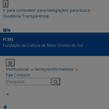
ir para conteúdo
ir para navegação
ir para busca
Ouvidoria
Transparência
FCMS
Fundação de Cultura de Mato Grosso do Sul
Institucional
Serviços
Informativos
Fale Conosco
Pesquisar
por: