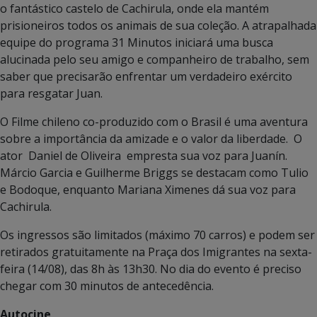
o fantástico castelo de Cachirula, onde ela mantém
prisioneiros todos os animais de sua coleção. A atrapalhada
equipe do programa 31 Minutos iniciará uma busca
alucinada pelo seu amigo e companheiro de trabalho, sem
saber que precisarão enfrentar um verdadeiro exército
para resgatar Juan.
O Filme chileno co-produzido com o Brasil é uma aventura
sobre a importância da amizade e o valor da liberdade. O
ator Daniel de Oliveira empresta sua voz para Juanín.
Márcio Garcia e Guilherme Briggs se destacam como Tulio
e Bodoque, enquanto Mariana Ximenes dá sua voz para
Cachirula.
Os ingressos são limitados (máximo 70 carros) e podem ser
retirados gratuitamente na Praça dos Imigrantes na sexta-
feira (14/08), das 8h às 13h30. No dia do evento é preciso
chegar com 30 minutos de antecedência.
Autocine