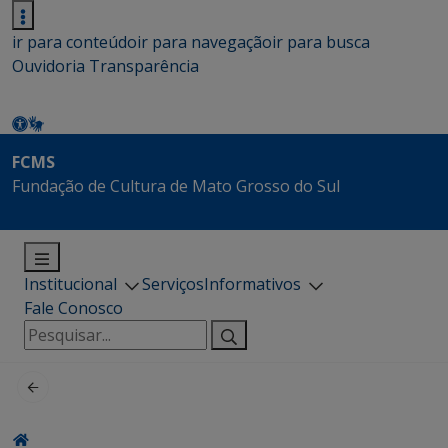
ir para conteúdo
ir para navegação
ir para busca
Ouvidoria
Transparência
FCMS
Fundação de Cultura de Mato Grosso do Sul
Institucional
Serviços
Informativos
Fale Conosco
Pesquisar
por: