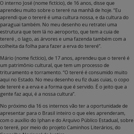
O interno José (nome fictício), de 16 anos, disse que
aprendeu muito sobre o tereré na manhã de hoje. “Eu
aprendi que o tereré é uma cultura nossa, e da cultura do
paraguai também. No meu desenho eu retratei uma
estrutura que tem lá no aeroporto, que tem a cuia de
tereré , o lago, as árvores e uma fazenda também com a
colheita da folha para fazer a erva do tereré”.
Mário (nome fictício), de 17 anos, aprendeu que o tereré é
um patrimônio cultural, que tem um processo de
trituramento e torramento. “O tereré é consumido muito
aqui no Estado. No meu desenho eu fiz duas cuias, o copo
de tereré e a erva e a forma que é servido. É o jeito que a
gente faz aqui, é a nossa cultura”.
No próximo dia 16 os internos vão ter a oportunidade de
apresentar para o Brasil inteiro o que eles aprenderam,
com o auxílio do Iphan e do Arquivo Público Estadual, sobre
o tereré, por meio do projeto Caminhos Literários, do