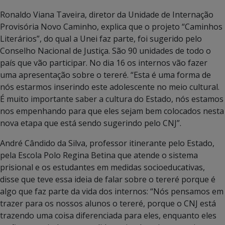
Ronaldo Viana Taveira, diretor da Unidade de Internação
Provisória Novo Caminho, explica que o projeto “Caminhos
Literários”, do qual a Unei faz parte, foi sugerido pelo
Conselho Nacional de Justiça. São 90 unidades de todo o
país que vão participar. No dia 16 os internos vão fazer
uma apresentação sobre o tereré. “Esta é uma forma de
nós estarmos inserindo este adolescente no meio cultural.
É muito importante saber a cultura do Estado, nós estamos
nos empenhando para que eles sejam bem colocados nesta
nova etapa que está sendo sugerindo pelo CNJ”.
André Cândido da Silva, professor itinerante pelo Estado,
pela Escola Polo Regina Betina que atende o sistema
prisional e os estudantes em medidas socioeducativas,
disse que teve essa ideia de falar sobre o tereré porque é
algo que faz parte da vida dos internos: “Nós pensamos em
trazer para os nossos alunos o tereré, porque o CNJ está
trazendo uma coisa diferenciada para eles, enquanto eles