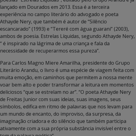
lançado em Dourados em 2013. Essa é a terceira
experiência no campo literário do advogado e poeta
Athayde Nery, que também é autor de “Silêncio
escancarado” (1993) e “Tereré com água guarani” (2003),
ambos de poesia. Estrelas Líquidas, segundo Athayde Nery,
“ é inspirado na lágrima de uma criança e fala da
necessidade de recuperarmos essa pureza”.
Para Carlos Magno Miere Amarilha, presidente do Grupo
Literário Arandu, o livro é uma espécie de viagem feita com
muita emoção, em caminhos que permitem a nossa mente
voar bem alto e poder transformar a leitura em momentos
deliciosos “que se estrelam no ar”. “O poeta Athayde Nery
de Freitas Junior com suas ideias, suas imagens, seus
símbolos, edifica em ritmo de palavras que nos levam para
um mundo de encanto, do improviso, da surpresa, da
imaginação criadora e do silêncio que também participa
ativamente com a sua própria substância invisível entre o
tom da palavra poética”.