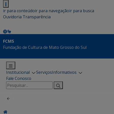
ir para conteúdo
ir para navegação
ir para busca
Ouvidoria
Transparência
FCMS
Fundação de Cultura de Mato Grosso do Sul
Institucional
Serviços
Informativos
Fale Conosco
Pesquisar
por: