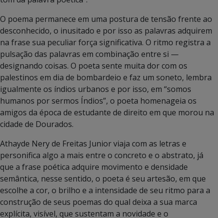
O poema permanece em uma postura de tensão frente ao
desconhecido, o inusitado e por isso as palavras adquirem
na frase sua peculiar força significativa. O ritmo registra a
pulsação das palavras em combinação entre si —
designando coisas. O poeta sente muita dor com os
palestinos em dia de bombardeio e faz um soneto, lembra
igualmente os índios urbanos e por isso, em “somos
humanos por sermos Índios”, o poeta homenageia os
amigos da época de estudante de direito em que morou na
cidade de Dourados.
Athayde Nery de Freitas Junior viaja com as letras e
personifica algo a mais entre o concreto e o abstrato, já
que a frase poética adquire movimento e densidade
semântica, nesse sentido, o poeta é seu artesão, em que
escolhe a cor, o brilho e a intensidade de seu ritmo para a
construção de seus poemas do qual deixa a sua marca
explícita, visível, que sustentam a novidade e o