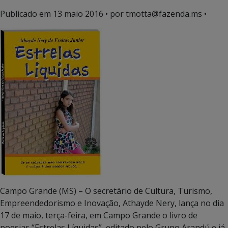
Publicado em
13 maio 2016
• por tmotta@fazenda.ms •
Campo Grande (MS) – O secretário de Cultura, Turismo,
Empreendedorismo e Inovação, Athayde Nery, lança no dia
17 de maio, terça-feira, em Campo Grande o livro de
poesias “Estrelas Líquidas”, editado pelo Grupo Arandú e já