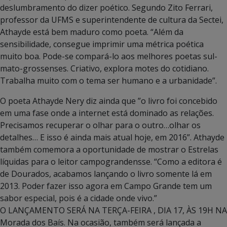
deslumbramento do dizer poético. Segundo Zito Ferrari,
professor da UFMS e superintendente de cultura da Sectei,
Athayde está bem maduro como poeta. “Além da
sensibilidade, consegue imprimir uma métrica poética
muito boa. Pode-se compará-lo aos melhores poetas sul-
mato-grossenses. Criativo, explora motes do cotidiano.
Trabalha muito com o tema ser humano e a urbanidade”.
O poeta Athayde Nery diz ainda que ”o livro foi concebido
em uma fase onde a internet está dominado as relações.
Precisamos recuperar o olhar para o outro…olhar os
detalhes… E isso é ainda mais atual hoje, em 2016”. Athayde
também comemora a oportunidade de mostrar o Estrelas
líquidas para o leitor campograndensse. “Como a editora é
de Dourados, acabamos lançando o livro somente lá em
2013. Poder fazer isso agora em Campo Grande tem um
sabor especial, pois é a cidade onde vivo.”
O LANÇAMENTO SERÁ NA TERÇA-FEIRA , DIA 17, ÀS 19H NA
Morada dos Baís. Na ocasião, também será lançada a