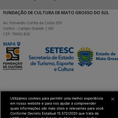
FUNDAÇÃO DE CULTURA DE MATO GROSSO DO SUL
Av. Fernando Corrêa da Costa 559
Centro - Campo Grande | MS
CEP: 79002-820
MAPA
SETDIG | Secretaria-
Executiva de
Transformação Digital
Utilizamos cookies para permitir uma melhor experiência
get_footer();
em nosso website e para nos ajudar a compreender
quais informações são mais úteis e relevantes para você.
Conforme Decreto Estadual 15.572/2020 que trata da