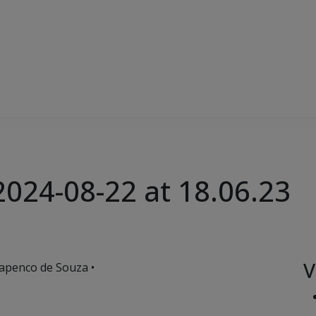
024-08-22 at 18.06.23
V
apenco de Souza •