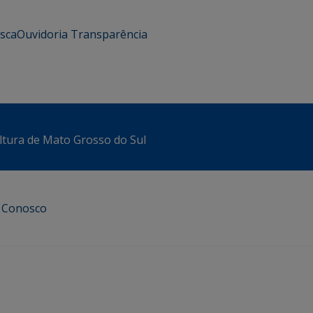
usca
Ouvidoria
Transparência
ltura de Mato Grosso do Sul
e Conosco