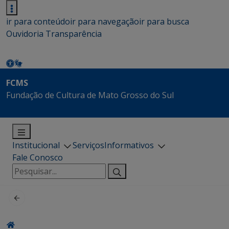
ir para conteúdo
ir para navegação
ir para busca
Ouvidoria
Transparência
FCMS
Fundação de Cultura de Mato Grosso do Sul
Institucional
Serviços
Informativos
Fale Conosco
Pesquisar
por: