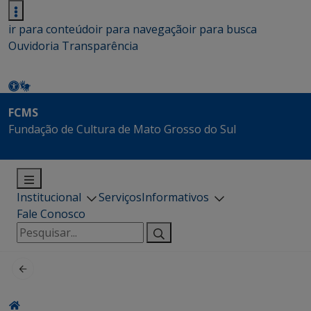
ir para conteúdo
ir para navegação
ir para busca
Ouvidoria
Transparência
FCMS
Fundação de Cultura de Mato Grosso do Sul
Institucional
Serviços
Informativos
Fale Conosco
Pesquisar
por: