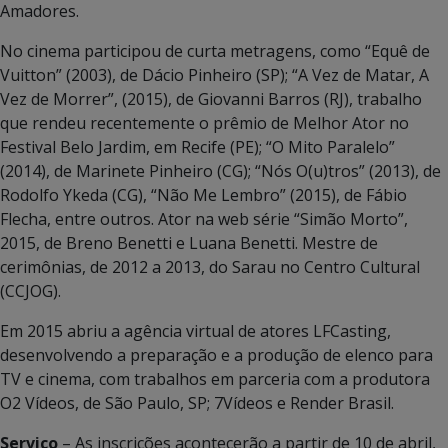
Amadores.
No cinema participou de curta metragens, como “Equê de
Vuitton” (2003), de Dácio Pinheiro (SP); “A Vez de Matar, A
Vez de Morrer”, (2015), de Giovanni Barros (RJ), trabalho
que rendeu recentemente o prêmio de Melhor Ator no
Festival Belo Jardim, em Recife (PE); “O Mito Paralelo”
(2014), de Marinete Pinheiro (CG); “Nós O(u)tros” (2013), de
Rodolfo Ykeda (CG), “Não Me Lembro” (2015), de Fábio
Flecha, entre outros. Ator na web série “Simão Morto”,
2015, de Breno Benetti e Luana Benetti. Mestre de
cerimônias, de 2012 a 2013, do Sarau no Centro Cultural
(CCJOG).
Em 2015 abriu a agência virtual de atores LFCasting,
desenvolvendo a preparação e a produção de elenco para
TV e cinema, com trabalhos em parceria com a produtora
O2 Vídeos, de São Paulo, SP; 7Vídeos e Render Brasil.
Serviço
– As inscrições acontecerão a partir de 10 de abril,