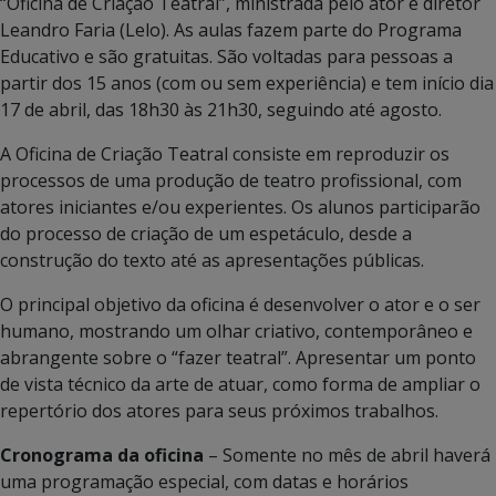
“Oficina de Criação Teatral”, ministrada pelo ator e diretor
Leandro Faria (Lelo). As aulas fazem parte do Programa
Educativo e são gratuitas. São voltadas para pessoas a
partir dos 15 anos (com ou sem experiência) e tem início dia
17 de abril, das 18h30 às 21h30, seguindo até agosto.
A Oficina de Criação Teatral consiste em reproduzir os
processos de uma produção de teatro profissional, com
atores iniciantes e/ou experientes. Os alunos participarão
do processo de criação de um espetáculo, desde a
construção do texto até as apresentações públicas.
O principal objetivo da oficina é desenvolver o ator e o ser
humano, mostrando um olhar criativo, contemporâneo e
abrangente sobre o “fazer teatral”. Apresentar um ponto
de vista técnico da arte de atuar, como forma de ampliar o
repertório dos atores para seus próximos trabalhos.
Cronograma da oficina
– Somente no mês de abril haverá
uma programação especial, com datas e horários