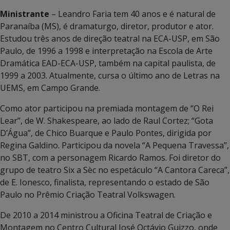
Ministrante
– Leandro Faria tem 40 anos e é natural de
Paranaíba (MS), é dramaturgo, diretor, produtor e ator.
Estudou três anos de direção teatral na ECA-USP, em São
Paulo, de 1996 a 1998 e interpretação na Escola de Arte
Dramática EAD-ECA-USP, também na capital paulista, de
1999 a 2003. Atualmente, cursa o último ano de Letras na
UEMS, em Campo Grande.
Como ator participou na premiada montagem de “O Rei
Lear”, de W. Shakespeare, ao lado de Raul Cortez; “Gota
D’Água”, de Chico Buarque e Paulo Pontes, dirigida por
Regina Galdino. Participou da novela “A Pequena Travessa”,
no SBT, com a personagem Ricardo Ramos. Foi diretor do
grupo de teatro Six a Sèc no espetáculo “A Cantora Careca”,
de E. Ionesco, finalista, representando o estado de São
Paulo no Prêmio Criação Teatral Volkswagen.
De 2010 a 2014 ministrou a Oficina Teatral de Criação e
Montagem no Centro Cultural José Octávio Guizzo, onde