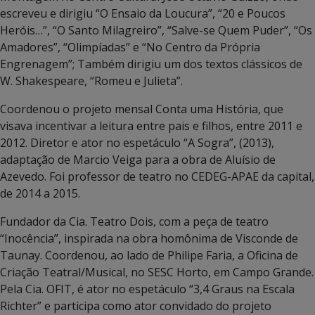
escreveu e dirigiu “O Ensaio da Loucura”, “20 e Poucos
Heróis…”, “O Santo Milagreiro”, “Salve-se Quem Puder”, “Os
Amadores”, “Olimpíadas” e “No Centro da Própria
Engrenagem”; Também dirigiu um dos textos clássicos de
W. Shakespeare, “Romeu e Julieta”.
Coordenou o projeto mensal Conta uma História, que
visava incentivar a leitura entre pais e filhos, entre 2011 e
2012. Diretor e ator no espetáculo “A Sogra”, (2013),
adaptação de Marcio Veiga para a obra de Aluísio de
Azevedo. Foi professor de teatro no CEDEG-APAE da capital,
de 2014 a 2015.
Fundador da Cia. Teatro Dois, com a peça de teatro
“Inocência”, inspirada na obra homônima de Visconde de
Taunay. Coordenou, ao lado de Philipe Faria, a Oficina de
Criação Teatral/Musical, no SESC Horto, em Campo Grande.
Pela Cia. OFIT, é ator no espetáculo “3,4 Graus na Escala
Richter” e participa como ator convidado do projeto