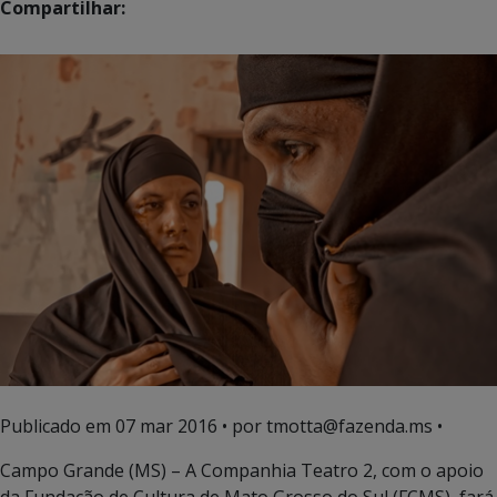
Compartilhar:
Publicado em
07 mar 2016
• por tmotta@fazenda.ms •
Campo Grande (MS) – A Companhia Teatro 2, com o apoio
da Fundação de Cultura de Mato Grosso do Sul (FCMS), fará