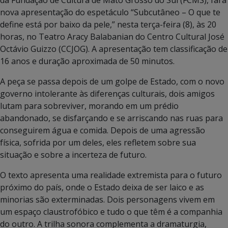
nova apresentação do espetáculo “Subcutâneo – O que te
define está por baixo da pele,” nesta terça-feira (8), às 20
horas, no Teatro Aracy Balabanian do Centro Cultural José
Octávio Guizzo (CCJOG). A apresentação tem classificação de
16 anos e duração aproximada de 50 minutos.
A peça se passa depois de um golpe de Estado, com o novo
governo intolerante às diferenças culturais, dois amigos
lutam para sobreviver, morando em um prédio
abandonado, se disfarçando e se arriscando nas ruas para
conseguirem água e comida. Depois de uma agressão
física, sofrida por um deles, eles refletem sobre sua
situação e sobre a incerteza de futuro.
O texto apresenta uma realidade extremista para o futuro
próximo do país, onde o Estado deixa de ser laico e as
minorias são exterminadas. Dois personagens vivem em
um espaço claustrofóbico e tudo o que têm é a companhia
do outro. A trilha sonora complementa a dramaturgia,