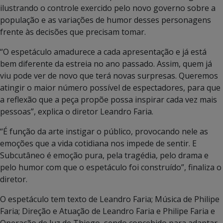
ilustrando o controle exercido pelo novo governo sobre a
população e as variações de humor desses personagens
frente às decisões que precisam tomar.
“O espetáculo amadurece a cada apresentação e já está
bem diferente da estreia no ano passado. Assim, quem já
viu pode ver de novo que terá novas surpresas. Queremos
atingir o maior número possível de espectadores, para que
a reflexão que a peça propõe possa inspirar cada vez mais
pessoas”, explica o diretor Leandro Faria.
“É função da arte instigar o público, provocando nele as
emoções que a vida cotidiana nos impede de sentir. E
Subcutâneo é emoção pura, pela tragédia, pelo drama e
pelo humor com que o espetáculo foi construído”, finaliza o
diretor.
O espetáculo tem texto de Leandro Faria; Música de Philipe
Faria; Direção e Atuação de Leandro Faria e Philipe Faria e
Operação de luz de Thiego, sendo concebido para adaptar-