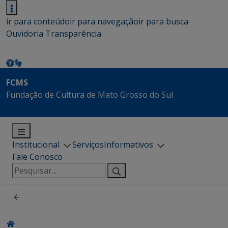
ir para conteúdo
ir para navegação
ir para busca
Ouvidoria
Transparência
FCMS
Fundação de Cultura de Mato Grosso do Sul
Institucional
Serviços
Informativos
Fale Conosco
Pesquisar
por: