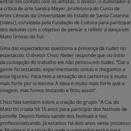
entrar em contato com os artistas, o diretor, o iluminador e
a crítica de arte Sandra Meyer, professora do Curso de
Artes Cênicas da Universidade do Estado de Santa Catarina
(Udesc), convidada pela Fundação de Cultura para participar
dos debates com o objetivo de pensar e refletir a dança em
Mato Grosso do Sul.
Uma das espectadoras questiona a presença da nudez no
espetáculo. O diretor Chico Neller responde que no início
da concepção do trabalho ele não pensou em nudez. “Daí a
gente foi testando, experimentando coisas e chegamos a
esse figurino. Para mim a sensação dos cachorros é muito
mais forte por si mesma. A ideia é muito mais forte que a
imagem, mas fomos testando e ficou assim”.
Chico fala também sobre a criação do grupo: “A Cia. do
Mato foi criada há 16 anos para participar dos festivais de
Joinville. Depois fomos saindo dos festivais e nos
profissionalizando. Já estamos há dois anos neste processo
e ‘Mudança’ é a situação onde a companhia está e para