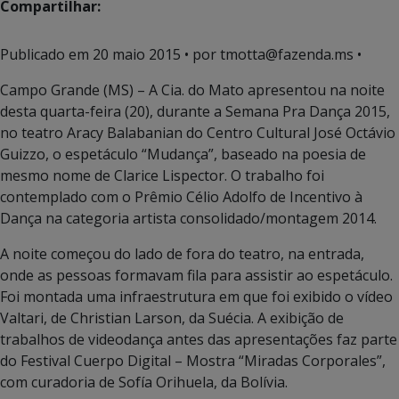
Compartilhar:
Publicado em
20 maio 2015
• por tmotta@fazenda.ms •
Campo Grande (MS) – A Cia. do Mato apresentou na noite
desta quarta-feira (20), durante a Semana Pra Dança 2015,
no teatro Aracy Balabanian do Centro Cultural José Octávio
Guizzo, o espetáculo “Mudança”, baseado na poesia de
mesmo nome de Clarice Lispector. O trabalho foi
contemplado com o Prêmio Célio Adolfo de Incentivo à
Dança na categoria artista consolidado/montagem 2014.
A noite começou do lado de fora do teatro, na entrada,
onde as pessoas formavam fila para assistir ao espetáculo.
Foi montada uma infraestrutura em que foi exibido o vídeo
Valtari, de Christian Larson, da Suécia. A exibição de
trabalhos de videodança antes das apresentações faz parte
do Festival Cuerpo Digital – Mostra “Miradas Corporales”,
com curadoria de Sofía Orihuela, da Bolívia.