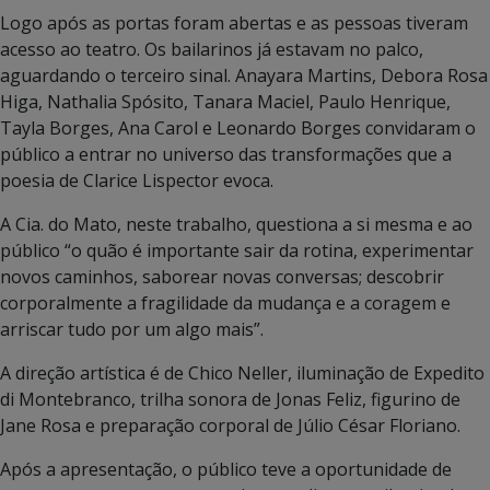
Logo após as portas foram abertas e as pessoas tiveram
acesso ao teatro. Os bailarinos já estavam no palco,
aguardando o terceiro sinal. Anayara Martins, Debora Rosa
Higa, Nathalia Spósito, Tanara Maciel, Paulo Henrique,
Tayla Borges, Ana Carol e Leonardo Borges convidaram o
público a entrar no universo das transformações que a
poesia de Clarice Lispector evoca.
A Cia. do Mato, neste trabalho, questiona a si mesma e ao
público “o quão é importante sair da rotina, experimentar
novos caminhos, saborear novas conversas; descobrir
corporalmente a fragilidade da mudança e a coragem e
arriscar tudo por um algo mais”.
A direção artística é de Chico Neller, iluminação de Expedito
di Montebranco, trilha sonora de Jonas Feliz, figurino de
Jane Rosa e preparação corporal de Júlio César Floriano.
Após a apresentação, o público teve a oportunidade de