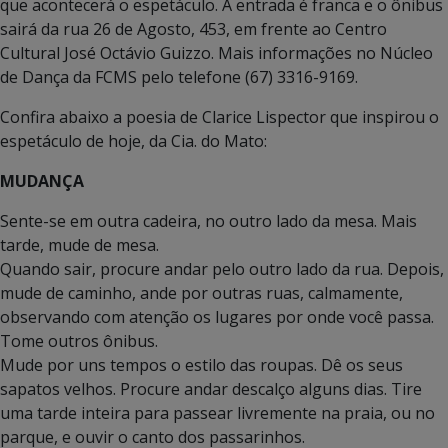
que acontecerá o espetáculo. A entrada é franca e o ônibus
sairá da rua 26 de Agosto, 453, em frente ao Centro
Cultural José Octávio Guizzo. Mais informações no Núcleo
de Dança da FCMS pelo telefone (67) 3316-9169.
Confira abaixo a poesia de Clarice Lispector que inspirou o
espetáculo de hoje, da Cia. do Mato:
MUDANÇA
Sente-se em outra cadeira, no outro lado da mesa. Mais
tarde, mude de mesa.
Quando sair, procure andar pelo outro lado da rua. Depois,
mude de caminho, ande por outras ruas, calmamente,
observando com atenção os lugares por onde você passa.
Tome outros ônibus.
Mude por uns tempos o estilo das roupas. Dê os seus
sapatos velhos. Procure andar descalço alguns dias. Tire
uma tarde inteira para passear livremente na praia, ou no
parque, e ouvir o canto dos passarinhos.