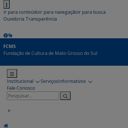
ir para conteúdo
ir para navegação
ir para busca
Ouvidoria
Transparência
FCMS
Fundação de Cultura de Mato Grosso do Sul
Institucional
Serviços
Informativos
Fale Conosco
Pesquisar
por: