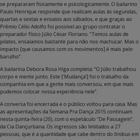
se prepararam fisicamente e psicologicamente. O bailarino
Paulo Henrique responde que realizam aulas às segundas,
quartas e sextas e ensaios aos sábados, e que graças ao
Prêmio Célio Adolfo foi possível ao grupo contratar o
preparador físico Júlio César Floriano. “Temos aulas de
pilates, ensaiamos bastante para não nos machucar. Mas o
impacto [que causamos com os movimentos] é mais pelo
barulho”.
A bailarina Debora Rosa Higa completa: “O Júlio trabalhou
corpo e mente junto. Este [‘Mudança’] foi o trabalho da
companhia em que a gente mais conversou, em que mais
pudemos colocar nossa experiência nele”.
A conversa foi encerrada e o público voltou para casa. Mas
as apresentações da Semana Pra Dança 2015 continuam
nesta quinta-feira (20), com o espetáculo “De Passagem”,
da Cia Dançurbana. Os ingressos são limitados a 27
pessoas, que é a quantidade que cabe dentro do ônibus em