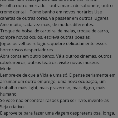
Escolha outro mercado… outra marca de sabonete, outro
creme dental… Tome banho em novos horários.Use
canetas de outras cores. Vá passear em outros lugares.
Ame muito, cada vez mais, de modos diferentes.
Troque de bolsa, de carteira, de malas, troque de carro,
compre novos óculos, escreva outras poesias.
Jogue os velhos relógios, quebre delicadamente esses
horrorosos despertadores.
Abra conta em outro banco. Vá a outros cinemas, outros
cabeleireiros, outros teatros, visite novos museus.
Mude.
Lembre-se de que a Vida é uma só. E pense seriamente em
arrumar um outro emprego, uma nova ocupação, um
trabalho mais light, mais prazeroso, mais digno, mais
humano.
Se você não encontrar razões para ser livre, invente-as.
Seja criativo.
E aproveite para fazer uma viagem despretensiosa, longa,