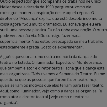
Outro espectador que acompanha os trabalhos de Chico
Neller desde a década de 1990 perguntou como ele
consegue manter a inspiração deste aquela época. O
diretor do “Mudança” explica que está descobrindo muita
coisa agora. “Sou muito dramático. Eu achava que eu era
sutil, uma pessoa plástica. Eu não tinha essa noção. O outro
pode ver, eu não via. Não consigo fazer nada
superficialmente. Não estou preocupado se meu trabalho
esteticamente agrada. Gosto de experimentar”.
Alguém questiona como está a memória da dança e do
teatro no Estado. O iluminador Expedito di Montebranco,
que também é ator e diretor teatral, acha que a dança esta
mais organizada. “Nós tivemos a Semana do Teatro. Eu me
questiono que as pessoas que forem fazer teatro hoje,
quais seriam os motivos que elas teriam para fazer teatro.
Aqui, como iluminador, vejo como a dança se organiza, [e
como ator e diretor teatral,] vejo como o teatro se
organiza”.