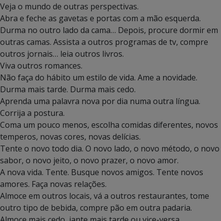
Veja o mundo de outras perspectivas.
Abra e feche as gavetas e portas com a mão esquerda.
Durma no outro lado da cama… Depois, procure dormir em
outras camas. Assista a outros programas de tv, compre
outros jornais… leia outros livros.
Viva outros romances.
Não faça do hábito um estilo de vida. Ame a novidade.
Durma mais tarde. Durma mais cedo.
Aprenda uma palavra nova por dia numa outra língua.
Corrija a postura.
Coma um pouco menos, escolha comidas diferentes, novos
temperos, novas cores, novas delícias.
Tente o novo todo dia. O novo lado, o novo método, o novo
sabor, o novo jeito, o novo prazer, o novo amor.
A nova vida. Tente. Busque novos amigos. Tente novos
amores. Faça novas relações.
Almoce em outros locais, vá a outros restaurantes, tome
outro tipo de bebida, compre pão em outra padaria.
Almoce mais cedo, jante mais tarde ou vice-versa.