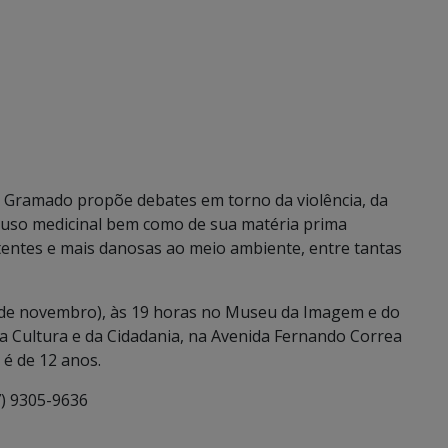
o Gramado propõe debates em torno da violência, da
 uso medicinal bem como de sua matéria prima
tentes e mais danosas ao meio ambiente, entre tantas
9 de novembro), às 19 horas no Museu da Imagem e do
da Cultura e da Cidadania, na Avenida Fernando Correa
a é de 12 anos.
7) 9305-9636