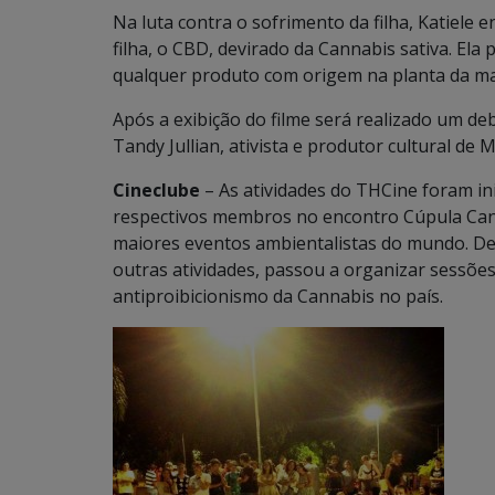
Na luta contra o sofrimento da filha, Katiele
filha, o CBD, devirado da Cannabis sativa. Ela 
qualquer produto com origem na planta da ma
Após a exibição do filme será realizado um d
Tandy Jullian, ativista e produtor cultural de 
Cineclube
– As atividades do THCine foram in
respectivos membros no encontro Cúpula Can
maiores eventos ambientalistas do mundo. De
outras atividades, passou a organizar sessõe
antiproibicionismo da Cannabis no país.