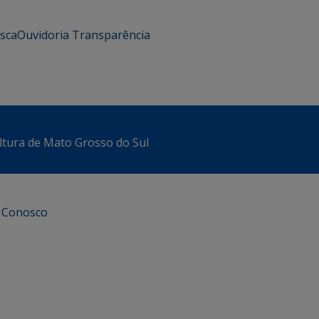
usca
Ouvidoria
Transparência
ltura de Mato Grosso do Sul
e Conosco