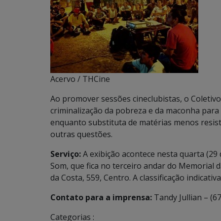
Acervo / THCine
Ao promover sessões cineclubistas, o Coletiv
criminalização da pobreza e da maconha para
enquanto substituta de matérias menos resis
outras questões.
Serviço:
A exibição acontece nesta quarta (2
Som, que fica no terceiro andar do Memorial 
da Costa, 559, Centro. A classificação indicativ
Contato para a imprensa:
Tandy Jullian – (6
Categorias :