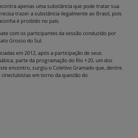
 encontra apenas uma substância que pode tratar sua
precisa trazer a substância ilegalmente ao Brasil, pois
conha é proibido no país.
ebate com os participantes da sessão conduzido por
Mato Grosso do Sul.
iciadas em 2012, após a participação de seus
ábica, parte da programação do Rio +20, um dos
ste encontro, surgiu o Coletivo Gramado que, dentre
s cineclubistas em torno da questão do