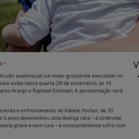
V
o •
circuito audiovisual sul-mato-grossense executado no
ube exibe nesta quarta (29 de novembro), às 19
 tarso Araújo e Raphael Erichsen. A apresentação será
esenta o enfrentamento de Katiele Fischer, de 33
de 5 anos desenvolveu uma doença rara – a síndrome
lepsia grave e sem cura – e constantemente sofre com