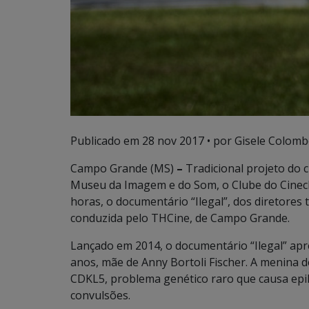
Publicado em
28 nov 2017
• por Gisele Colomb
Campo Grande (MS)
–
Tradicional projeto do 
Museu da Imagem e do Som, o Clube do Cinecl
horas, o documentário “Ilegal”, dos diretores
conduzida pelo THCine, de Campo Grande.
Lançado em 2014, o documentário “Ilegal” apr
anos, mãe de Anny Bortoli Fischer. A menina 
CDKL5, problema genético raro que causa epi
convulsões.