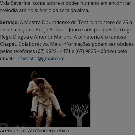
Vida Severina, conta sobre o poder humano em encontrar
melodia até no silêncio da seca da alma.
Serviço:
A Mostra Douradense de Teatro acontece de 25 a
27 de março na Praça Antonio João e nos parques Córrego
Rego D’água e Antenor Martins. A bilheteria é o famoso
Chapéu Colaborativo. Mais informações podem ser obtidas
pelos telefones (67) 9822- 4471 e (67) 9825-4684 ou pelo
email
ciatheastai@gmail.com
.
Acervo / Tri-Ato Núcleo Cênico