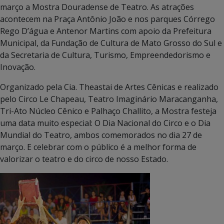
março a Mostra Douradense de Teatro. As atrações
acontecem na Praça Antônio João e nos parques Córrego
Rego D’água e Antenor Martins com apoio da Prefeitura
Municipal, da Fundação de Cultura de Mato Grosso do Sul e
da Secretaria de Cultura, Turismo, Empreendedorismo e
Inovação.
Organizado pela Cia. Theastai de Artes Cênicas e realizado
pelo Circo Le Chapeau, Teatro Imaginário Maracanganha,
Tri-Ato Núcleo Cênico e Palhaço Challito, a Mostra festeja
uma data muito especial: O Dia Nacional do Circo e o Dia
Mundial do Teatro, ambos comemorados no dia 27 de
março. E celebrar com o público é a melhor forma de
valorizar o teatro e do circo de nosso Estado.