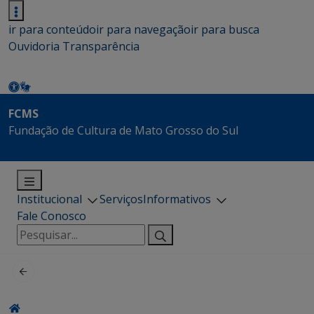
ir para conteúdo
ir para navegação
ir para busca
Ouvidoria
Transparência
FCMS
Fundação de Cultura de Mato Grosso do Sul
Institucional
Serviços
Informativos
Fale Conosco
Pesquisar
por: