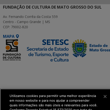
FUNDAÇÃO DE CULTURA DE MATO GROSSO DO SUL
Av. Fernando Corrêa da Costa 559
Centro - Campo Grande | MS
CEP: 79002-820
MAPA
SETDIG | Secretaria-
Executiva de
Transformação Digital
get_footer();
Utilizamos cookies para permitir uma melhor experiência
em nosso website e para nos ajudar a compreender
quais informações são mais úteis e relevantes para você.
Conforme Decreto Estadual 15.572/2020 que trata da