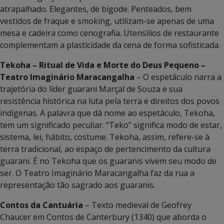
atrapalhado. Elegantes, de bigode. Penteados, bem
vestidos de fraque e smoking, utilizam-se apenas de uma
mesa e cadeira como cenografia. Utensílios de restaurante
complementam a plasticidade da cena de forma sofisticada.
Tekoha – Ritual de Vida e Morte do Deus Pequeno
–
Teatro Imaginário Maracangalha
– O espetáculo narra a
trajetória do líder guarani Marçal de Souza e sua
resistência histórica na luta pela terra e direitos dos povos
indígenas. A palavra que dá nome ao espetáculo, Tekoha,
tem um significado peculiar. “Teko” significa modo de estar,
sistema, lei, hábito, costume. Tekoha, assim, refere-se à
terra tradicional, ao espaço de pertencimento da cultura
guarani. É no Tekoha que os guaranis vivem seu modo de
ser. O Teatro Imaginário Maracangalha faz da rua a
representação tão sagrado aos guaranis.
Contos da Cantuária
– Texto medieval de Geofrey
Chaucer em Contos de Canterbury (1340) que aborda o