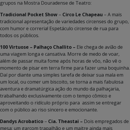
grupos na Mostra Douradense de Teatro:
Tradicional Pocket Show
–
Circo Le Chapeau
– A mais
tradicional apresentação de variedades circenses do grupo,
com humor e correria! Espetáculo circense de rua para
todos os públicos.
100 Virtuose – Palhaço Challito –
Ele chega de avião de
uma viagem longa e cansativa. Morre de medo de voar,
além de passar muita fome após horas de vôo, não vê o
momento de pisar em terra firme para fazer uma boquinha.
Daí por diante uma simples tarefa de deixar sua mala em
um local, ou comer um biscoito, se torna a mais fabulosa
aventura e dramatúrgica ação do mundo da palhaçaria,
trabalhando exclusivamente com o tempo cômico e
aproveitando o ridículo próprio para assim se entregar
com o público ao riso sincero e emocionante.
Dandys Acrobatico
–
Cia. Theastai –
Dois empregados de
mesa: um garçom trapalhão e um maitre ainda mais