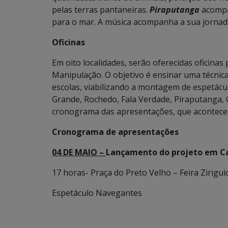
pelas terras pantaneiras.
Piraputanga
acompa
para o mar. A música acompanha a sua jornada
Oficinas
Em oito localidades, serão oferecidas oficina
Manipulação. O objetivo é ensinar uma técnica 
escolas, viabilizando a montagem de espetác
Grande, Rochedo, Fala Verdade, Piraputanga, 
cronograma das apresentações, que acontece
Cronograma de apresentações
04 DE MAIO –
Lançamento do projeto em 
17 horas- Praça do Preto Velho – Feira Zirigu
Espetáculo Navegantes