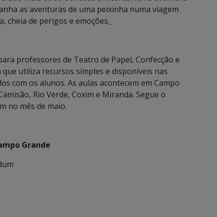
nha as aventuras de uma peixinha numa viagem
, cheia de perigos e emoções.
s para professores de Teatro de Papel, Confecção e
que utiliza recursos simples e disponíveis nas
ulos com os alunos. As aulas acontecem em Campo
Camisão, Rio Verde, Coxim e Miranda. Segue o
m no mês de maio.
Campo Grande
idum