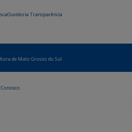
usca
Ouvidoria
Transparência
ltura de Mato Grosso do Sul
e Conosco