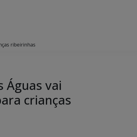
ças ribeirinhas
s Águas vai
ara crianças