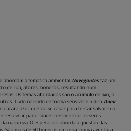
e abordam a temática ambiental.
Navegantes
faz um
atro de rua, atores, bonecos, resultando num
rpresas. Os temas abordados são o acúmulo de lixo, o
tros. Tudo narrado de forma sensível e lúdica.
Dona
ma arara azul, que vai se casar para tentar salvar sua
 resolve ir para cidade conscientizar os seres
da natureza. O espetáculo aborda a questão das
rios. São mais de 50 bonecos em cena, numa aventura