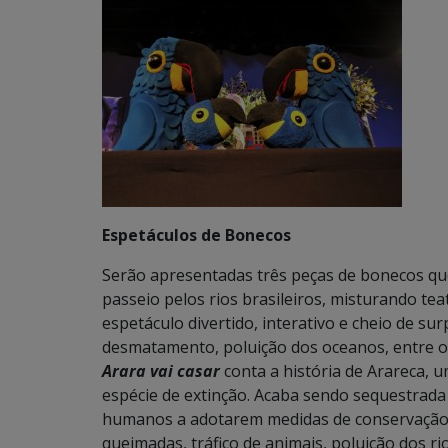
Espetáculos de Bonecos
Serão apresentadas três peças de bonecos qu
passeio pelos rios brasileiros, misturando te
espetáculo divertido, interativo e cheio de su
desmatamento, poluição dos oceanos, entre ou
Arara vai casar
conta a história de Arareca, u
espécie de extinção. Acaba sendo sequestrada e
humanos a adotarem medidas de conservação 
queimadas, tráfico de animais, poluição dos 