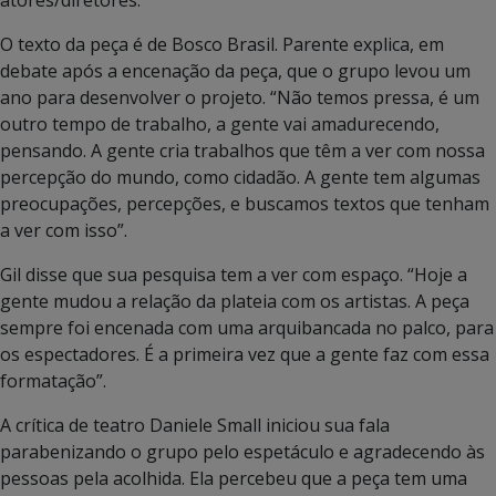
atores/diretores.
O texto da peça é de Bosco Brasil. Parente explica, em
debate após a encenação da peça, que o grupo levou um
ano para desenvolver o projeto. “Não temos pressa, é um
outro tempo de trabalho, a gente vai amadurecendo,
pensando. A gente cria trabalhos que têm a ver com nossa
percepção do mundo, como cidadão. A gente tem algumas
preocupações, percepções, e buscamos textos que tenham
a ver com isso”.
Gil disse que sua pesquisa tem a ver com espaço. “Hoje a
gente mudou a relação da plateia com os artistas. A peça
sempre foi encenada com uma arquibancada no palco, para
os espectadores. É a primeira vez que a gente faz com essa
formatação”.
A crítica de teatro Daniele Small iniciou sua fala
parabenizando o grupo pelo espetáculo e agradecendo às
pessoas pela acolhida. Ela percebeu que a peça tem uma