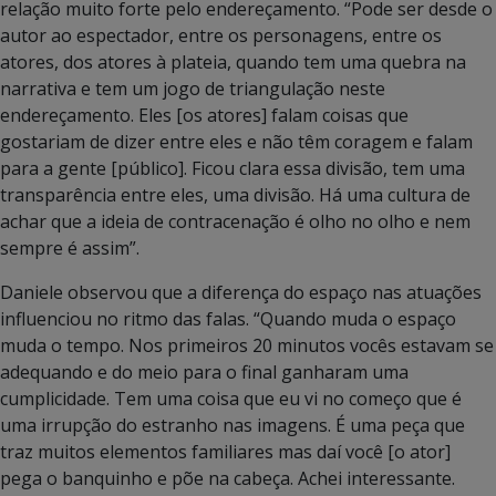
relação muito forte pelo endereçamento. “Pode ser desde o
autor ao espectador, entre os personagens, entre os
atores, dos atores à plateia, quando tem uma quebra na
narrativa e tem um jogo de triangulação neste
endereçamento. Eles [os atores] falam coisas que
gostariam de dizer entre eles e não têm coragem e falam
para a gente [público]. Ficou clara essa divisão, tem uma
transparência entre eles, uma divisão. Há uma cultura de
achar que a ideia de contracenação é olho no olho e nem
sempre é assim”.
Daniele observou que a diferença do espaço nas atuações
influenciou no ritmo das falas. “Quando muda o espaço
muda o tempo. Nos primeiros 20 minutos vocês estavam se
adequando e do meio para o final ganharam uma
cumplicidade. Tem uma coisa que eu vi no começo que é
uma irrupção do estranho nas imagens. É uma peça que
traz muitos elementos familiares mas daí você [o ator]
pega o banquinho e põe na cabeça. Achei interessante.