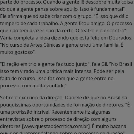
parte do processo. Quando a gente lê descobre muita coisa
do que a gente pensa sobre aquilo. Isso é fundamental”.
Ele afirma que só sabe criar com o grupo. “É isso que dá o
tempero de cada trabalho. A gente ficou amigo. O processo
que não tem prazer não dá certo. O teatro é o encontro”.
Vânia completa a ideia dizendo que está feliz em Dourados.
“No curso de Artes Cênicas a gente criou uma família. É
muito gostoso”.
“Direção em trio a gente faz tudo junto”, fala Gil. “No Brasil
isso tem virado uma prática mais intensa. Pode ser pela
falta de recurso. Isso faz com que a gente entre no
processo com muita vontade”.
Sobre o exercício da direção, Daniele diz que no Brasil há
pouquíssimas oportunidades de formação de diretores. “É
uma profissão incrível. Recentemente fiz algumas
entrevistas sobre o processo de direção com alguns
diretores [www.questaodecritica.com.br]. É muito bacana
ouvir os diretores falando sobre o processo de direção”.