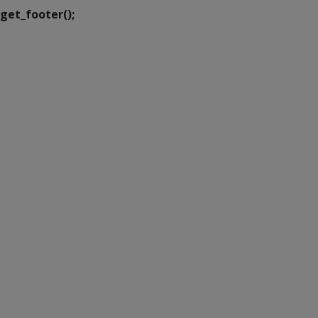
get_footer();