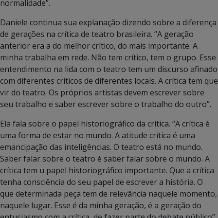
normalidade”.
Daniele continua sua explanação dizendo sobre a diferença
de gerações na crítica de teatro brasileira. “A geração
anterior era a do melhor crítico, do mais importante. A
minha trabalha em rede. Não tem crítico, tem o grupo. Esse
entendimento na lida com o teatro tem um discurso afinado
com diferentes críticos de diferentes locais. A crítica tem que
vir do teatro. Os próprios artistas devem escrever sobre
seu trabalho e saber escrever sobre o trabalho do outro”.
Ela fala sobre o papel historiográfico da crítica. “A crítica é
uma forma de estar no mundo. A atitude crítica é uma
emancipação das inteligências. O teatro está no mundo.
Saber falar sobre o teatro é saber falar sobre o mundo. A
crítica tem u papel historiográfico importante. Que a crítica
tenha consciência do seu papel de escrever a história. O
que determinada peça tem de relevância naquele momento,
naquele lugar. Esse é da minha geração, é a geração do
entusiasmo com a crítica, de fazer parte do debate público”.