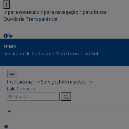
ir para conteúdo
ir para navegação
ir para busca
Ouvidoria
Transparência
FCMS
Fundação de Cultura de Mato Grosso do Sul
Institucional
Serviços
Informativos
Fale Conosco
Pesquisar
por: