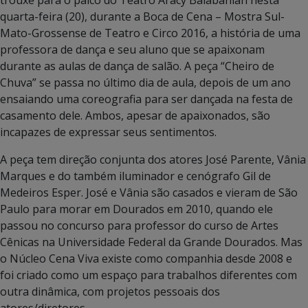
trouxe para o palco do Teatro Aracy Balabanian nesta
quarta-feira (20), durante a Boca de Cena – Mostra Sul-
Mato-Grossense de Teatro e Circo 2016, a história de uma
professora de dança e seu aluno que se apaixonam
durante as aulas de dança de salão. A peça “Cheiro de
Chuva” se passa no último dia de aula, depois de um ano
ensaiando uma coreografia para ser dançada na festa de
casamento dele. Ambos, apesar de apaixonados, são
incapazes de expressar seus sentimentos.
A peça tem direção conjunta dos atores José Parente, Vânia
Marques e do também iluminador e cenógrafo Gil de
Medeiros Esper. José e Vânia são casados e vieram de São
Paulo para morar em Dourados em 2010, quando ele
passou no concurso para professor do curso de Artes
Cênicas na Universidade Federal da Grande Dourados. Mas
o Núcleo Cena Viva existe como companhia desde 2008 e
foi criado como um espaço para trabalhos diferentes com
outra dinâmica, com projetos pessoais dos