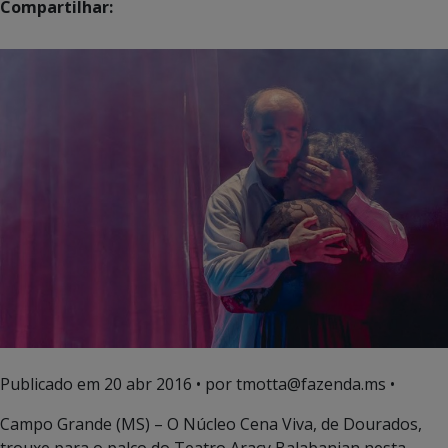
Compartilhar:
Publicado em
20 abr 2016
• por tmotta@fazenda.ms •
Campo Grande (MS) – O Núcleo Cena Viva, de Dourados,