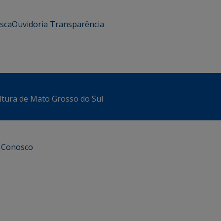
usca
Ouvidoria
Transparência
ltura de Mato Grosso do Sul
e Conosco