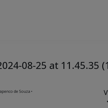
24-08-25 at 11.45.35 (
V
apenco de Souza •