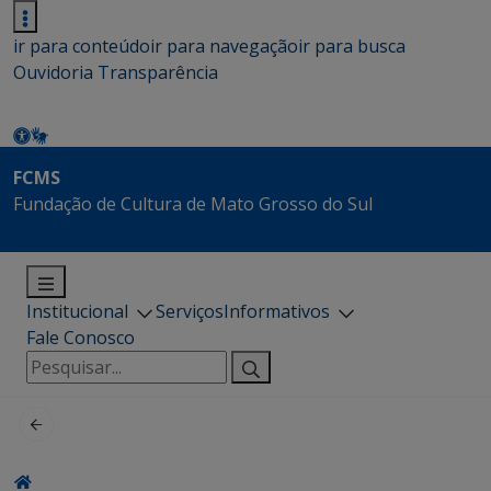
ir para conteúdo
ir para navegação
ir para busca
Ouvidoria
Transparência
FCMS
Fundação de Cultura de Mato Grosso do Sul
Institucional
Serviços
Informativos
Fale Conosco
Pesquisar
por: