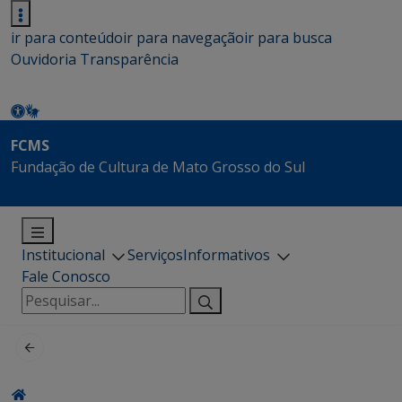
ir para conteúdo
ir para navegação
ir para busca
Ouvidoria
Transparência
FCMS
Fundação de Cultura de Mato Grosso do Sul
Institucional
Serviços
Informativos
Fale Conosco
Pesquisar
por: