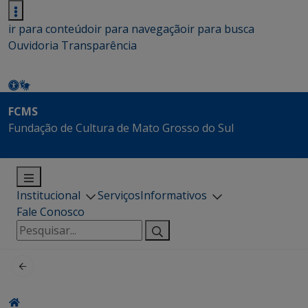
ir para conteúdo
ir para navegação
ir para busca
Ouvidoria
Transparência
FCMS
Fundação de Cultura de Mato Grosso do Sul
Institucional
Serviços
Informativos
Fale Conosco
Pesquisar
por: