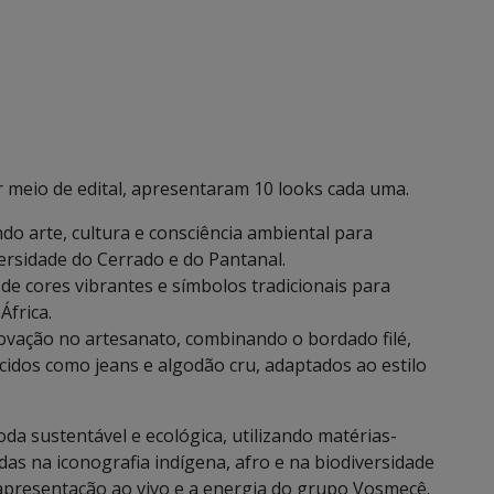
 meio de edital, apresentaram 10 looks cada uma.
ndo arte, cultura e consciência ambiental para
ersidade do Cerrado e do Pantanal.
de cores vibrantes e símbolos tradicionais para
África.
novação no artesanato, combinando o bordado filé,
ecidos como jeans e algodão cru, adaptados ao estilo
da sustentável e ecológica, utilizando matérias-
das na iconografia indígena, afro e na biodiversidade
 apresentação ao vivo e a energia do grupo Vosmecê.