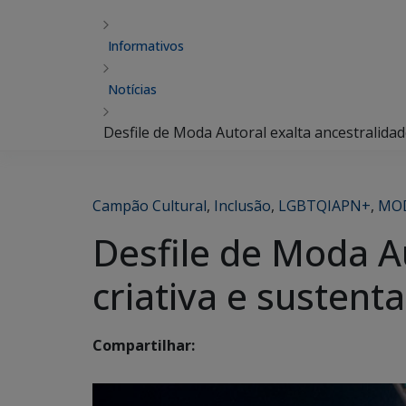
Informativos
Notícias
Desfile de Moda Autoral exalta ancestralidade
Campão Cultural
,
Inclusão
,
LGBTQIAPN+
,
MO
Desfile de Moda Au
criativa e sustent
Compartilhar: