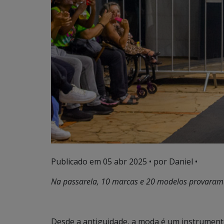
Publicado em
05 abr 2025
• por Daniel •
Na passarela, 10 marcas e 20 modelos provaram
Desde a antiguidade, a moda é um instrumento