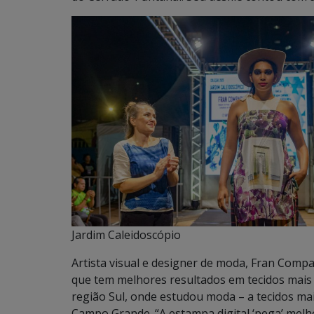
Jardim Caleidoscópio
Artista visual e designer de moda, Fran Compa
que tem melhores resultados em tecidos mais 
região Sul, onde estudou moda – a tecidos mai
Campo Grande. “A estampa digital ‘pega’ melh