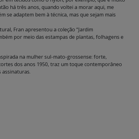
tão há três anos, quando voltei a morar aqui, me
bém se adaptem bem à técnica, mas que sejam mais
tural, Fran apresentou a coleção “Jardim
ambém por meio das estampas de plantas, folhagens e
spirada na mulher sul-mato-grossense: forte,
cortes dos anos 1950, traz um toque contemporâneo
 assinaturas.