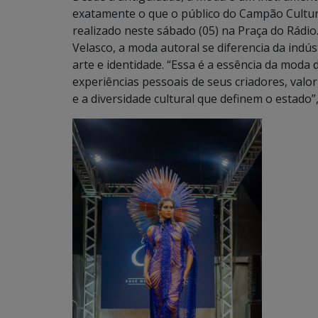
exatamente o que o público do Campão Cultura
realizado neste sábado (05) na Praça do Rádi
Velasco, a moda autoral se diferencia da indú
arte e identidade. “Essa é a essência da moda
experiências pessoais de seus criadores, valo
e a diversidade cultural que definem o estado”,