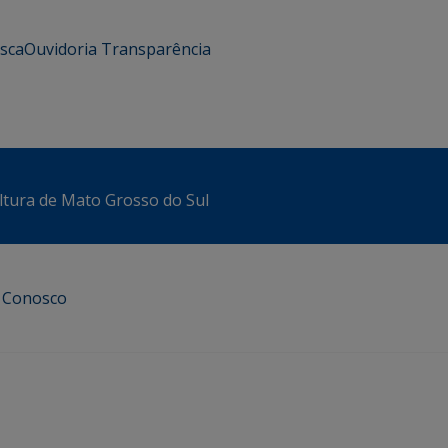
usca
Ouvidoria
Transparência
ltura de Mato Grosso do Sul
e Conosco