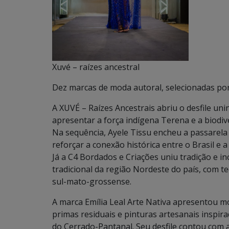
Xuvé – raízes ancestral
Dez marcas de moda autoral, selecionadas por
A XUVÉ – Raízes Ancestrais abriu o desfile uni
apresentar a força indígena Terena e a biodiv
Na sequência, Ayele Tissu encheu a passarela 
reforçar a conexão histórica entre o Brasil e a 
Já a C4 Bordados e Criações uniu tradição e i
tradicional da região Nordeste do país, com t
sul-mato-grossense.
A marca Emília Leal Arte Nativa apresentou mo
primas residuais e pinturas artesanais inspira
do Cerrado-Pantanal. Seu desfile contou com