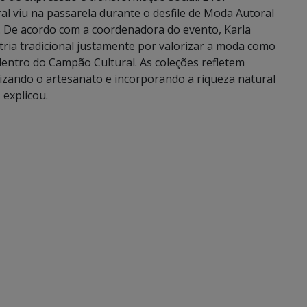
l viu na passarela durante o desfile de Moda Autoral
o. De acordo com a coordenadora do evento, Karla
stria tradicional justamente por valorizar a moda como
 dentro do Campão Cultural. As coleções refletem
rizando o artesanato e incorporando a riqueza natural
 explicou.