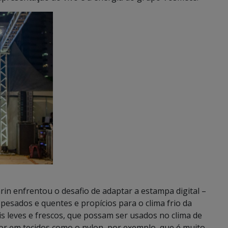
rin enfrentou o desafio de adaptar a estampa digital –
pesados e quentes e propícios para o clima frio da
s leves e frescos, que possam ser usados no clima de
or em tecidos como o nylon, por exemplo, que é muito