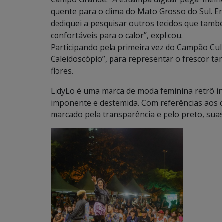
quente para o clima do Mato Grosso do Sul. En
dediquei a pesquisar outros tecidos que tam
confortáveis para o calor”, explicou.
Participando pela primeira vez do Campão Cul
Caleidoscópio”, para representar o frescor t
flores.
LidyLo é uma marca de moda feminina retrô in
imponente e destemida. Com referências aos 
marcado pela transparência e pelo preto, suas