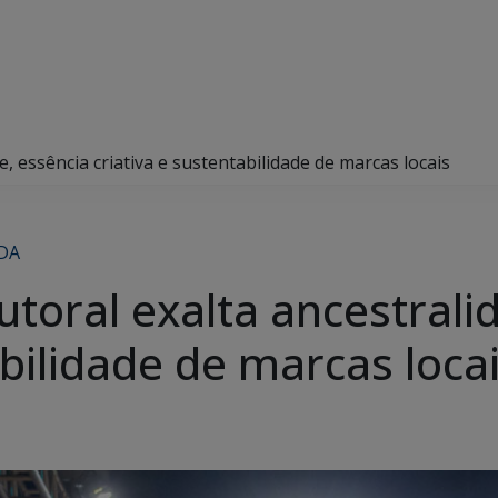
, essência criativa e sustentabilidade de marcas locais
DA
toral exalta ancestrali
abilidade de marcas loca