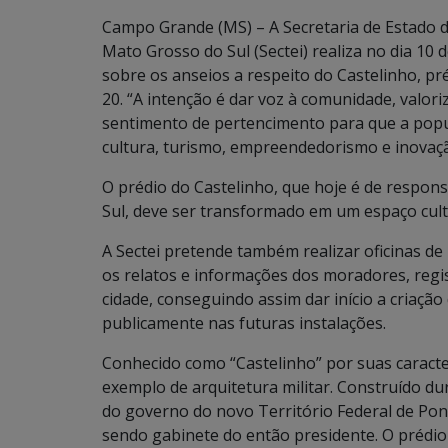
Campo Grande (MS) – A Secretaria de Estado 
Mato Grosso do Sul (Sectei) realiza no dia 10
sobre os anseios a respeito do Castelinho, pr
20. “A intenção é dar voz à comunidade, valori
sentimento de pertencimento para que a popul
cultura, turismo, empreendedorismo e inovaçã
O prédio do Castelinho, que hoje é de respon
Sul, deve ser transformado em um espaço cult
A Sectei pretende também realizar oficinas de
os relatos e informações dos moradores, regi
cidade, conseguindo assim dar início a criação
publicamente nas futuras instalações.
Conhecido como “Castelinho” por suas caracterí
exemplo de arquitetura militar. Construído du
do governo do novo Território Federal de Pont
sendo gabinete do então presidente. O prédio