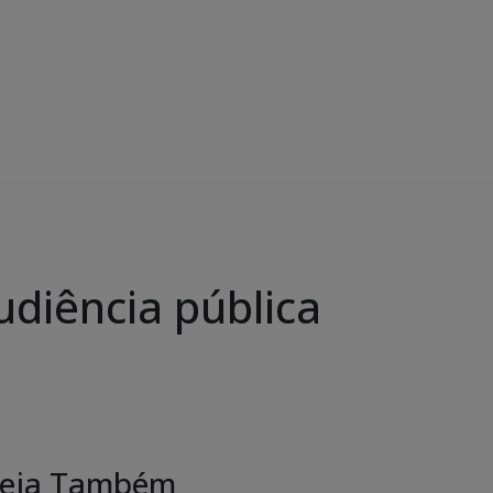
udiência pública
eja Também