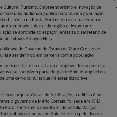
de Cultura, Turismo, Empreendorismo e Inovação de
 de maio uma audiência pública para ouvir a população
édio histórico de Ponta Porã construído na década de
zar a identidade cultural da região e despertar o
ação se aproprie do espaço”, enfatiza o secretário de
o de Estado, Athayde Nery.
sabilidade do Governo do Estado de Mato Grosso do
ural a ser definido em parceria com a população.
 memória e história oral com o objetivo de documentar
stros que compõem parte do patrimônio intangível da
 de uma cervo cultural que irá estar disponível
sticas arquitetônicas de fortificação, o edifício é um
rante o governo de Mário Correia, foi sede em 1943
a Porã, conforme o decreto lei de Getúlio Vargas,
 foi tombado como patrimônio histórico pelo decreto