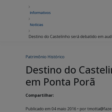
Informativos
Notícias
Destino do Castelinho será debatido em aud
Patrimônio Histórico
Destino do Castel
em Ponta Porã
Compartilhar:
Publicado em
04 maio 2016
• por tmotta@faze