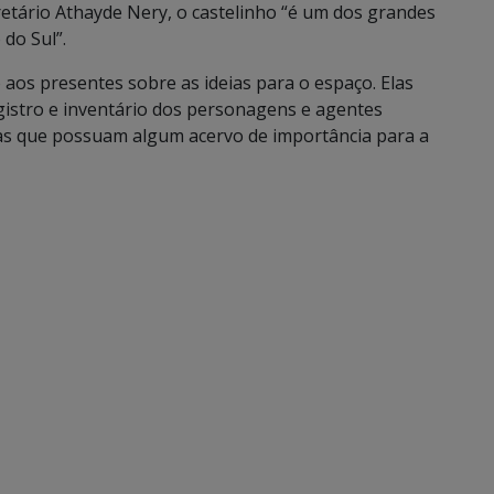
retário Athayde Nery, o castelinho “é um dos grandes
do Sul”.
 aos presentes sobre as ideias para o espaço. Elas
istro e inventário dos personagens e agentes
soas que possuam algum acervo de importância para a