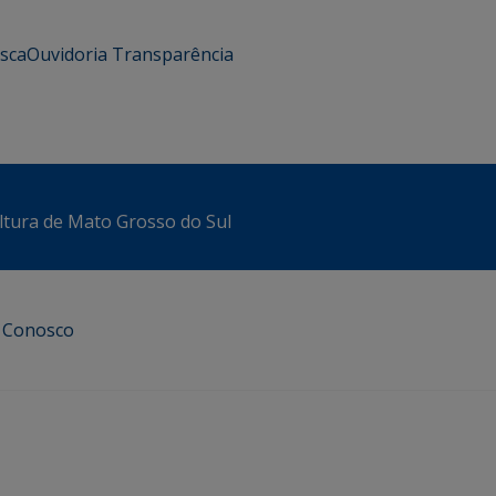
usca
Ouvidoria
Transparência
ltura de Mato Grosso do Sul
e Conosco