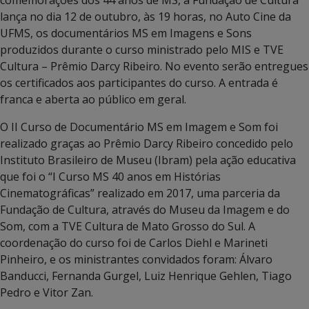
lança no dia 12 de outubro, às 19 horas, no Auto Cine da
UFMS, os documentários MS em Imagens e Sons
produzidos durante o curso ministrado pelo MIS e TVE
Cultura – Prêmio Darcy Ribeiro. No evento serão entregues
os certificados aos participantes do curso. A entrada é
franca e aberta ao público em geral.
O II Curso de Documentário MS em Imagem e Som foi
realizado graças ao Prêmio Darcy Ribeiro concedido pelo
Instituto Brasileiro de Museu (Ibram) pela ação educativa
que foi o “I Curso MS 40 anos em Histórias
Cinematográficas” realizado em 2017, uma parceria da
Fundação de Cultura, através do Museu da Imagem e do
Som, com a TVE Cultura de Mato Grosso do Sul. A
coordenação do curso foi de Carlos Diehl e Marineti
Pinheiro, e os ministrantes convidados foram: Álvaro
Banducci, Fernanda Gurgel, Luiz Henrique Gehlen, Tiago
Pedro e Vitor Zan.