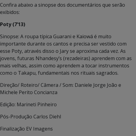
Confira abaixo a sinopse dos documentários que serão
exibidos:
Poty (7’13)
Sinopse: A roupa típica Guarani e Kaiowá é muito
importante durante os cantos e precisa ser vestido com
esse Poty, através disso o Jary se aproxima cada vez. As
jovens, futuras Nhandesy’s (rezadeiras) aprendem com as
mais velhas, assim como aprendem a tocar instrumentos
como o Takapu, fundamentais nos rituais sagrados.
Direção/ Roteiro/ Câmera / Som: Daniele Jorge João e
Michele Perito Concianza
Edição: Marineti Pinheiro
Pós-Produção Carlos Diehl
Finalização EV Imagens