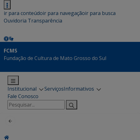
ir para conteúdo
ir para navegação
ir para busca
Ouvidoria
Transparência
FCMS
Fundação de Cultura de Mato Grosso do Sul
Institucional
Serviços
Informativos
Fale Conosco
Pesquisar
por: