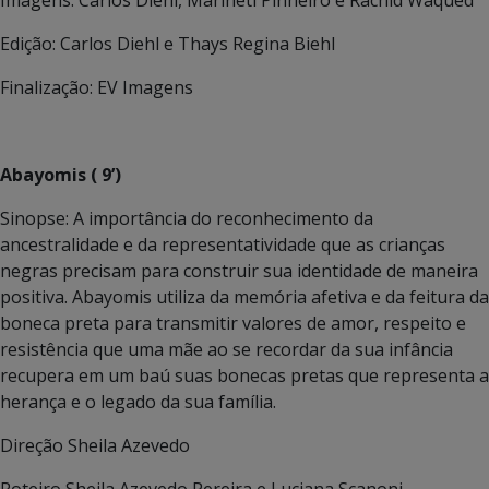
Edição: Carlos Diehl e Thays Regina Biehl
Finalização: EV Imagens
Abayomis ( 9’)
Sinopse: A importância do reconhecimento da
ancestralidade e da representatividade que as crianças
negras precisam para construir sua identidade de maneira
positiva. Abayomis utiliza da memória afetiva e da feitura da
boneca preta para transmitir valores de amor, respeito e
resistência que uma mãe ao se recordar da sua infância
recupera em um baú suas bonecas pretas que representa a
herança e o legado da sua família.
Direção Sheila Azevedo
Roteiro Sheila Azevedo Pereira e Luciana Scanoni