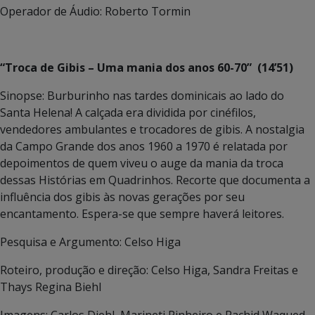
Operador de Áudio: Roberto Tormin
“Troca de Gibis – Uma mania dos anos 60-70” (14’51)
Sinopse: Burburinho nas tardes dominicais ao lado do
Santa Helena! A calçada era dividida por cinéfilos,
vendedores ambulantes e trocadores de gibis. A nostalgia
da Campo Grande dos anos 1960 a 1970 é relatada por
depoimentos de quem viveu o auge da mania da troca
dessas Histórias em Quadrinhos. Recorte que documenta a
influência dos gibis às novas gerações por seu
encantamento. Espera-se que sempre haverá leitores.
Pesquisa e Argumento: Celso Higa
Roteiro, produção e direção: Celso Higa, Sandra Freitas e
Thays Regina Biehl
Imagens: Carlos Diehl, Marineti Pinheiro e Rachid Waqued