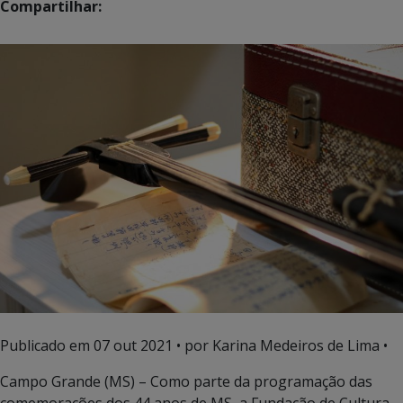
Compartilhar:
Publicado em
07 out 2021
• por Karina Medeiros de Lima •
Campo Grande (MS) – Como parte da programação das
comemorações dos 44 anos de MS, a Fundação de Cultura