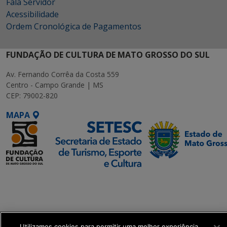
Fala Servidor
Acessibilidade
Ordem Cronológica de Pagamentos
FUNDAÇÃO DE CULTURA DE MATO GROSSO DO SUL
Av. Fernando Corrêa da Costa 559
Centro - Campo Grande | MS
CEP: 79002-820
MAPA
SETDIG | Secretaria-
Executiva de
Transformação Digital
Utilizamos cookies para permitir uma melhor experiência