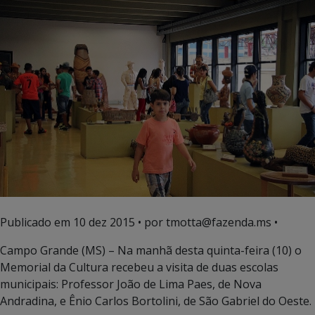
Publicado em
10 dez 2015
• por tmotta@fazenda.ms •
Campo Grande (MS) – Na manhã desta quinta-feira (10) o
Memorial da Cultura recebeu a visita de duas escolas
municipais: Professor João de Lima Paes, de Nova
Andradina, e Ênio Carlos Bortolini, de São Gabriel do Oeste.