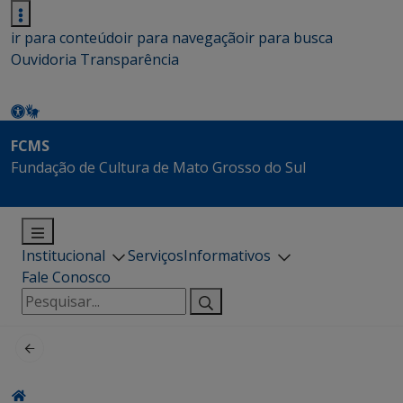
ir para conteúdo
ir para navegação
ir para busca
Ouvidoria
Transparência
FCMS
Fundação de Cultura de Mato Grosso do Sul
Institucional
Serviços
Informativos
Fale Conosco
Pesquisar
por: