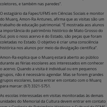
coletores, e também nas paredes”.
O estagiário da Fapec/UFMS em Ciências Sociais e monitor
do Muarq, Amon-Ra Antunes, afirma que as visitas são um
trabalho de educação patrimonial. “É mostrada aos alunos
a importância do patrimônio histórico de Mato Grosso do
Sul, pois o noss acervo é do Estado, são peças que foram
coletadas no Estado. O objetivo é criar uma consciência
histórica nos alunos por meio da divulgação científica”.
Amon-Ra explica que o Muarq estará aberto ao público
durante as férias escolares aos interessados em conhecer
o acervo. Quando a visita é individual ou em pequenos
grupos, não é necessário agendar. Mas se forem grandes
grupos escolares, basta entrar em contato com o Muarq
para marcar: (67) 3321-5751.
As escolas interessadas em visitas monitoradas às demais
unidades do Memorial da Cultura devem entrar em contato
com a Gerência de Patrimônio Histórico e Cultural da FCMS,