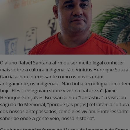
O aluno Rafael Santana afirmou ser muito legal conhecer
mais sobre a cultura indígena. Já o Vinícius Henrique Souza
Garcia achou interessante como os povos eram
antigamente, os indígenas. “Não tinha tecnologia como tem
hoje. Eles conseguiam sobre viver na natureza”. Jaime
Henrique Gonçalves Bressan achou “fantástica” a visita ao
saguão do Memorial, “porque [as peças] retratam a cultura
dos nossos antepassados, como eles viviam. É interessante
saber de onde a gente veio, nossa história”.
Os alunos também foram ao Museu da Imagem e do Som e