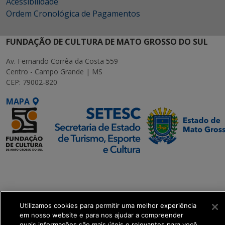
Acessibilidade
Ordem Cronológica de Pagamentos
FUNDAÇÃO DE CULTURA DE MATO GROSSO DO SUL
Av. Fernando Corrêa da Costa 559
Centro - Campo Grande | MS
CEP: 79002-820
MAPA
SETDIG | Secretaria-
Executiva de
Transformação Digital
Utilizamos cookies para permitir uma melhor experiência
get_footer();
em nosso website e para nos ajudar a compreender
quais informações são mais úteis e relevantes para você.