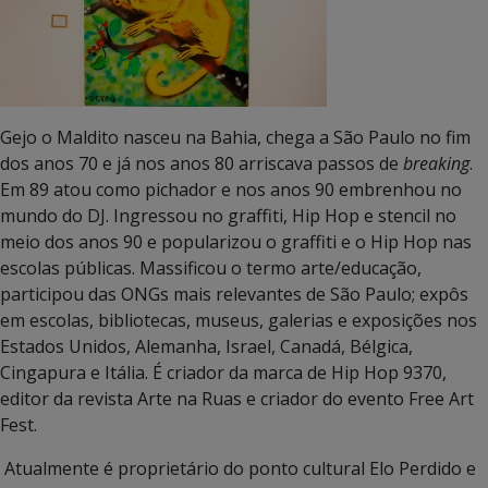
Gejo o Maldito nasceu na Bahia, chega a São Paulo no fim
dos anos 70 e já nos anos 80 arriscava passos de
breaking
.
Em 89 atou como pichador e nos anos 90 embrenhou no
mundo do DJ. Ingressou no graffiti, Hip Hop e stencil no
meio dos anos 90 e popularizou o graffiti e o Hip Hop nas
escolas públicas. Massificou o termo arte/educação,
participou das ONGs mais relevantes de São Paulo; expôs
em escolas, bibliotecas, museus, galerias e exposições nos
Estados Unidos, Alemanha, Israel, Canadá, Bélgica,
Cingapura e Itália. É criador da marca de Hip Hop 9370,
editor da revista Arte na Ruas e criador do evento Free Art
Fest.
Atualmente é proprietário do ponto cultural Elo Perdido e