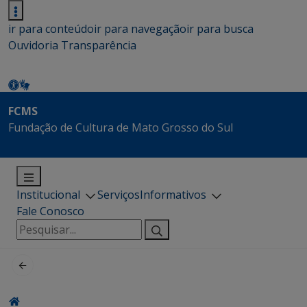
ir para conteúdo
ir para navegação
ir para busca
Ouvidoria
Transparência
FCMS
Fundação de Cultura de Mato Grosso do Sul
Institucional
Serviços
Informativos
Fale Conosco
Pesquisar
por: