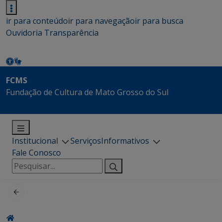
ir para conteúdo
ir para navegação
ir para busca
Ouvidoria
Transparência
FCMS
Fundação de Cultura de Mato Grosso do Sul
Institucional
Serviços
Informativos
Fale Conosco
Pesquisar
por: