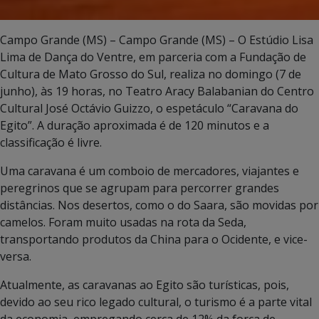
Campo Grande (MS) – Campo Grande (MS) – O Estúdio Lisa
Lima de Dança do Ventre, em parceria com a Fundação de
Cultura de Mato Grosso do Sul, realiza no domingo (7 de
junho), às 19 horas, no Teatro Aracy Balabanian do Centro
Cultural José Octávio Guizzo, o espetáculo “Caravana do
Egito”. A duração aproximada é de 120 minutos e a
classificação é livre.
Uma caravana é um comboio de mercadores, viajantes e
peregrinos que se agrupam para percorrer grandes
distâncias. Nos desertos, como o do Saara, são movidas por
camelos. Foram muito usadas na rota da Seda,
transportando produtos da China para o Ocidente, e vice-
versa.
Atualmente, as caravanas ao Egito são turísticas, pois,
devido ao seu rico legado cultural, o turismo é a parte vital
da economia, empregando cerca de 12% da força de