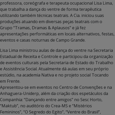
professora, coreógrafa e terapeuta ocupacional Lisa Lima,
que trabalha a dança do ventre de forma terapêutica
utilizando também técnicas teatrais. A Cia. iniciou suas
produções atuando em diversas peças teatrais com o
Grupo “Tramas, Dramas & Aplausos” e já fez
apresentações performáticas em locais alternativos, festas,
eventos e casas noturnas de Campo Grande.
Lisa Lima ministrou aulas de dança do ventre na Secretaria
Estadual de Receita e Controle e participou da organização
de eventos culturais pela Secretaria de Estado do Trabalho
e Assistência Social. Atualmente dá aulas em seu próprio
estúdio, na academia Nativa e no projeto social Tocando
em Frente.
Apresentou-se em eventos no Centro de Convenções e na
Anhaguera-Uniderp, além da criação dos espetáculos da
Companhia: “Dançando entre amigos” no Sesc Horto,
“Maktub”, no auditório do Crea-MS e “Mistérios
Femininos”, “O Segredo do Egito”, “Ventre do Brasil”,