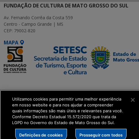
FUNDAÇÃO DE CULTURA DE MATO GROSSO DO SUL
Av. Fernando Corrêa da Costa 559
Centro - Campo Grande | MS
CEP: 79002-820
MAPA
SETDIG | Secretaria-
Executiva de
Transformação Digital
Utilizamos cookies para permitir uma melhor experiência
em nosso website e para nos ajudar a compreender
quais informações são mais úteis e relevantes para você.
get_footer();
Conforme Decreto Estadual 15.572/2020 que trata da
LGPD no Governo do Estado de Mato Grosso do Sul.
Definições de cookies
Prosseguir com todos