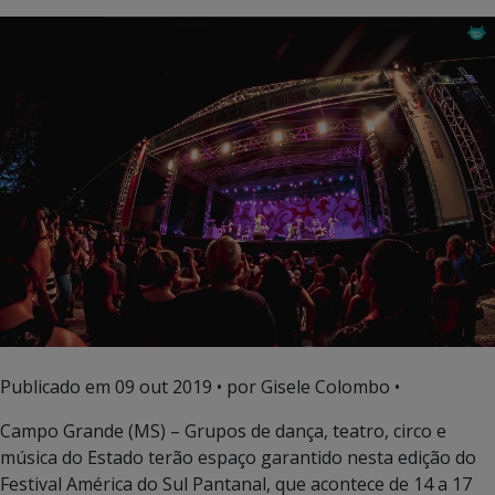
Publicado em
09 out 2019
• por Gisele Colombo •
Campo Grande (MS) – Grupos de dança, teatro, circo e
música do Estado terão espaço garantido nesta edição do
Festival América do Sul Pantanal, que acontece de 14 a 17