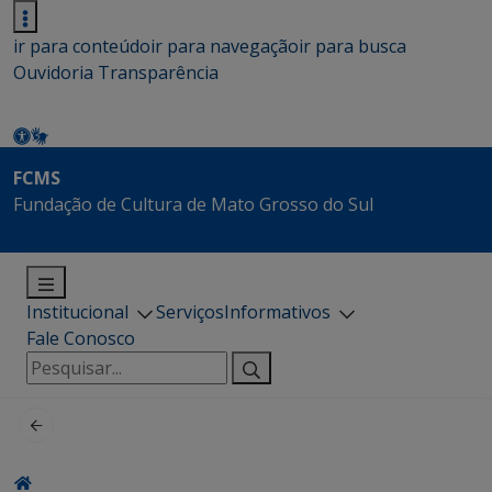
ir para conteúdo
ir para navegação
ir para busca
Ouvidoria
Transparência
FCMS
Fundação de Cultura de Mato Grosso do Sul
Institucional
Serviços
Informativos
Fale Conosco
Pesquisar
por: