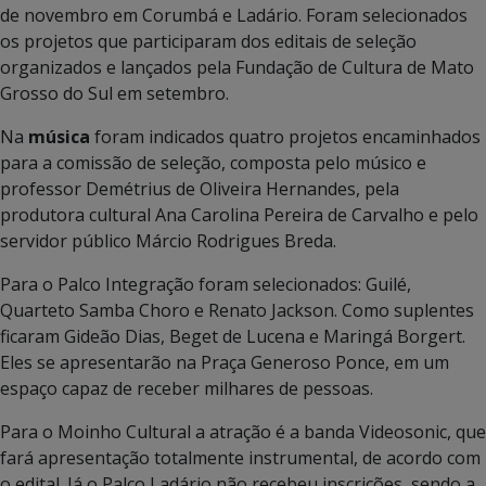
de novembro em Corumbá e Ladário. Foram selecionados
os projetos que participaram dos editais de seleção
organizados e lançados pela Fundação de Cultura de Mato
Grosso do Sul em setembro.
Na
música
foram indicados quatro projetos encaminhados
para a comissão de seleção, composta pelo músico e
professor Demétrius de Oliveira Hernandes, pela
produtora cultural Ana Carolina Pereira de Carvalho e pelo
servidor público Márcio Rodrigues Breda.
Para o Palco Integração foram selecionados: Guilé,
Quarteto Samba Choro e Renato Jackson. Como suplentes
ficaram Gideão Dias, Beget de Lucena e Maringá Borgert.
Eles se apresentarão na Praça Generoso Ponce, em um
espaço capaz de receber milhares de pessoas.
Para o Moinho Cultural a atração é a banda Videosonic, que
fará apresentação totalmente instrumental, de acordo com
o edital. Já o Palco Ladário não recebeu inscrições, sendo a