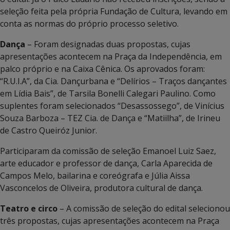
seleção feita pela própria Fundação de Cultura, levando em
conta as normas do próprio processo seletivo.
Dança
– Foram designadas duas propostas, cujas
apresentações acontecem na Praça da Independência, em
palco próprio e na Caixa Cênica. Os aprovados foram:
“R.U.I.A”, da Cia. Dançurbana e “Delírios – Traços dançantes
em Lídia Bais”, de Tarsila Bonelli Calegari Paulino. Como
suplentes foram selecionados “Desassossego”, de Vinícius
Souza Barboza – TEZ Cia. de Dança e “Matiilha”, de Irineu
de Castro Queiróz Junior.
Participaram da comissão de seleção Emanoel Luiz Saez,
arte educador e professor de dança, Carla Aparecida de
Campos Melo, bailarina e coreógrafa e Júlia Aissa
Vasconcelos de Oliveira, produtora cultural de dança.
Teatro e circo
– A comissão de seleção do edital selecionou
três propostas, cujas apresentações acontecem na Praça