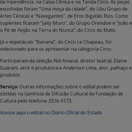
da Inpendência, na Caixa Cênica e na Tenda Circo. As peças
escolhidas foram “Uma moça da cidade”, do Ubu Grupo de
Artes Cênicas e “Navegantes”, de Eros Bigatão Rios. Como
suplentes ficaram “Jaity Muro”, do Grupo Orendive e “João e
o Pé de Feijão na Terra do Nunca”, do Circo do Mato.
Já o espetáculo “Banana”, do Circo Le Chapeau, foi
selecionado para se apresentar na categoria Circo.
Participaram da seleção Nill Amaral, diretor teatral, Elaine
Guarani, atriz e produtora e Anderson Lima, ator, palhaço e
produtor.
Serviço:
Outras informações sobre o edital podem ser
obtidas na Gerência de Difusão Cultural da Fundação de
Cultura pelo telefone 3316-9173.
Acesse aqui o edital no Diário Oficial do Estado