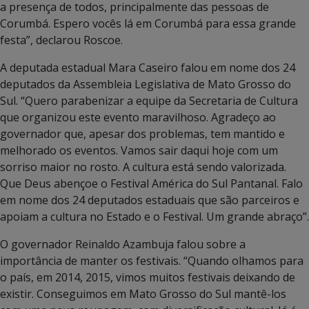
a presença de todos, principalmente das pessoas de
Corumbá. Espero vocês lá em Corumbá para essa grande
festa”, declarou Roscoe.
A deputada estadual Mara Caseiro falou em nome dos 24
deputados da Assembleia Legislativa de Mato Grosso do
Sul. “Quero parabenizar a equipe da Secretaria de Cultura
que organizou este evento maravilhoso. Agradeço ao
governador que, apesar dos problemas, tem mantido e
melhorado os eventos. Vamos sair daqui hoje com um
sorriso maior no rosto. A cultura está sendo valorizada.
Que Deus abençoe o Festival América do Sul Pantanal. Falo
em nome dos 24 deputados estaduais que são parceiros e
apoiam a cultura no Estado e o Festival. Um grande abraço”.
O governador Reinaldo Azambuja falou sobre a
importância de manter os festivais. “Quando olhamos para
o país, em 2014, 2015, vimos muitos festivais deixando de
existir. Conseguimos em Mato Grosso do Sul mantê-los