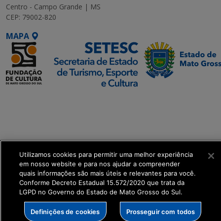
Centro - Campo Grande | MS
CEP: 79002-820
MAPA
SETDIG | Secretaria-
Executiva de
Transformação Digital
get_footer();
Utilizamos cookies para permitir uma melhor experiência
em nosso website e para nos ajudar a compreender
quais informações são mais úteis e relevantes para você.
Conforme Decreto Estadual 15.572/2020 que trata da
LGPD no Governo do Estado de Mato Grosso do Sul.
Definições de cookies
Prosseguir com todos