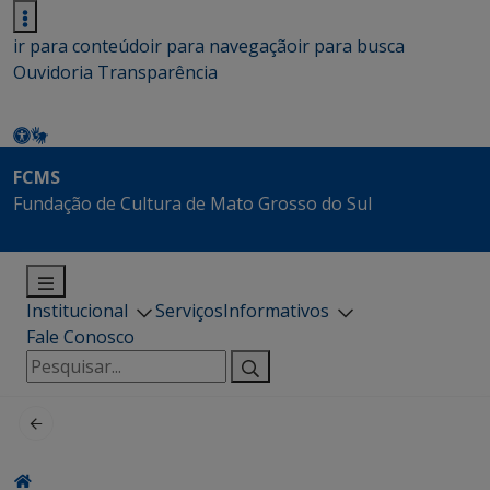
ir para conteúdo
ir para navegação
ir para busca
Ouvidoria
Transparência
FCMS
Fundação de Cultura de Mato Grosso do Sul
Institucional
Serviços
Informativos
Fale Conosco
Pesquisar
por: