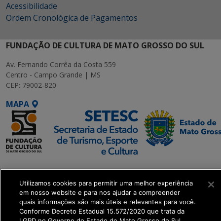
Acessibilidade
Ordem Cronológica de Pagamentos
FUNDAÇÃO DE CULTURA DE MATO GROSSO DO SUL
Av. Fernando Corrêa da Costa 559
Centro - Campo Grande | MS
CEP: 79002-820
MAPA
SETDIG | Secretaria-
Executiva de
Utilizamos cookies para permitir uma melhor experiência
Transformação Digital
em nosso website e para nos ajudar a compreender
quais informações são mais úteis e relevantes para você.
Conforme Decreto Estadual 15.572/2020 que trata da
get_footer();
LGPD no Governo do Estado de Mato Grosso do Sul.