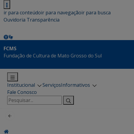
ir para conteúdo
ir para navegação
ir para busca
Ouvidoria
Transparência
FCMS
Fundação de Cultura de Mato Grosso do Sul
Institucional
Serviços
Informativos
Fale Conosco
Pesquisar
por: