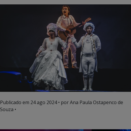
Publicado em
24 ago 2024
• por Ana Paula Ostapenco de
Souza •