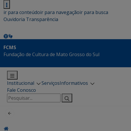
ir para conteúdo
ir para navegação
ir para busca
Ouvidoria
Transparência
FCMS
Fundação de Cultura de Mato Grosso do Sul
Institucional
Serviços
Informativos
Fale Conosco
Pesquisar
por: