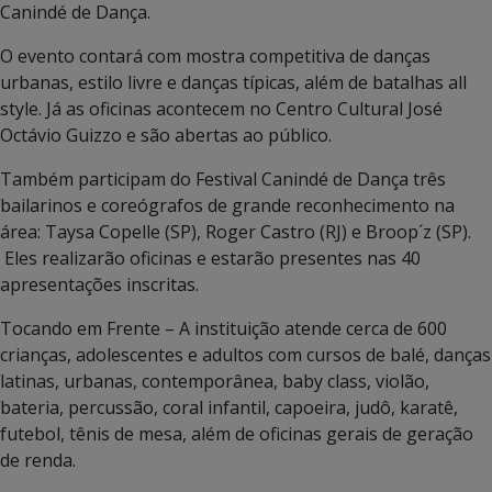
Canindé de Dança.
O evento contará com mostra competitiva de danças
urbanas, estilo livre e danças típicas, além de batalhas all
style. Já as oficinas acontecem no Centro Cultural José
Octávio Guizzo e são abertas ao público.
Também participam do Festival Canindé de Dança três
bailarinos e coreógrafos de grande reconhecimento na
área: Taysa Copelle (SP), Roger Castro (RJ) e Broop´z (SP).
Eles realizarão oficinas e estarão presentes nas 40
apresentações inscritas.
Tocando em Frente – A instituição atende cerca de 600
crianças, adolescentes e adultos com cursos de balé, danças
latinas, urbanas, contemporânea, baby class, violão,
bateria, percussão, coral infantil, capoeira, judô, karatê,
futebol, tênis de mesa, além de oficinas gerais de geração
de renda.