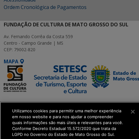
Ordem Cronológica de Pagamentos
FUNDAÇÃO DE CULTURA DE MATO GROSSO DO SUL
Av. Fernando Corrêa da Costa 559
Centro - Campo Grande | MS
CEP: 79002-820
MAPA
SETDIG | Secretaria-
Executiva de
Utilizamos cookies para permitir uma melhor experiência
Transformação Digital
em nosso website e para nos ajudar a compreender
quais informações são mais úteis e relevantes para você.
Conforme Decreto Estadual 15.572/2020 que trata da
get_footer();
LGPD no Governo do Estado de Mato Grosso do Sul.