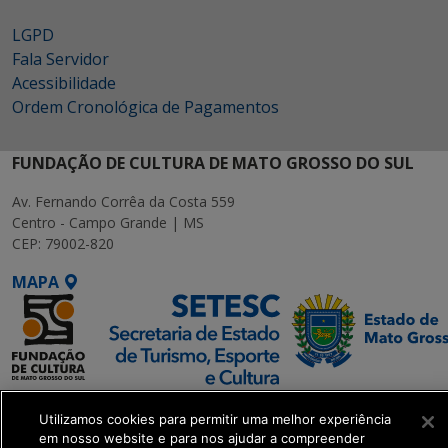
LGPD
Fala Servidor
Acessibilidade
Ordem Cronológica de Pagamentos
FUNDAÇÃO DE CULTURA DE MATO GROSSO DO SUL
Av. Fernando Corrêa da Costa 559
Centro - Campo Grande | MS
CEP: 79002-820
MAPA
SETDIG | Secretaria-
Utilizamos cookies para permitir uma melhor experiência
Executiva de
em nosso website e para nos ajudar a compreender