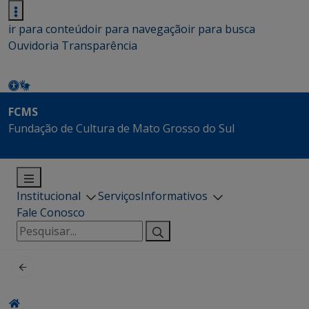
ir para conteúdo
ir para navegação
ir para busca
Ouvidoria
Transparência
FCMS
Fundação de Cultura de Mato Grosso do Sul
Institucional
Serviços
Informativos
Fale Conosco
Pesquisar
por: