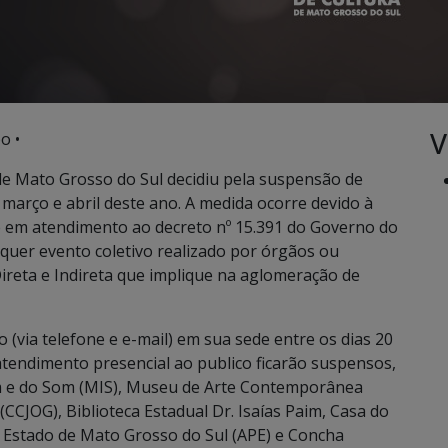
V
o •
e Mato Grosso do Sul decidiu pela suspensão de
março e abril deste ano. A medida ocorre devido à
e em atendimento ao decreto nº 15.391 do Governo do
quer evento coletivo realizado por órgãos ou
ireta e Indireta que implique na aglomeração de
via telefone e e-mail) em sua sede entre os dias 20
 atendimento presencial ao publico ficarão suspensos,
m e do Som (MIS), Museu de Arte Contemporânea
CCJOG), Biblioteca Estadual Dr. Isaías Paim, Casa do
 Estado de Mato Grosso do Sul (APE) e Concha