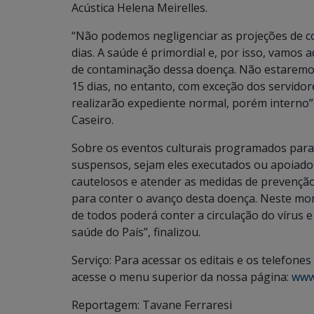
Acústica Helena Meirelles.
“Não podemos negligenciar as projeções de co
dias. A saúde é primordial e, por isso, vamos 
de contaminação dessa doença. Não estaremos
15 dias, no entanto, com exceção dos servido
realizarão expediente normal, porém interno”
Caseiro.
Sobre os eventos culturais programados para 
suspensos, sejam eles executados ou apoiado
cautelosos e atender as medidas de prevenção
para conter o avanço desta doença. Neste mome
de todos poderá conter a circulação do vírus 
saúde do País”, finalizou.
Serviço: Para acessar os editais e os telefone
acesse o menu superior da nossa página:
www
Reportagem: Tavane Ferraresi