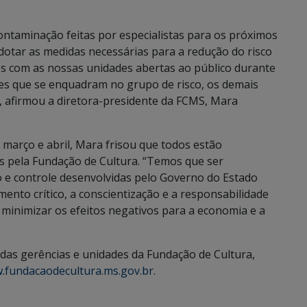
ntaminação feitas por especialistas para os próximos
adotar as medidas necessárias para a redução do risco
 com as nossas unidades abertas ao público durante
res que se enquadram no grupo de risco, os demais
, afirmou a diretora-presidente da FCMS, Mara
março e abril, Mara frisou que todos estão
s pela Fundação de Cultura. “Temos que ser
 e controle desenvolvidas pelo Governo do Estado
nto crítico, a conscientização e a responsabilidade
e minimizar os efeitos negativos para a economia e a
s das gerências e unidades da Fundação de Cultura,
.fundacaodecultura.ms.gov.br
.