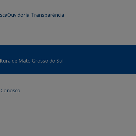
usca
Ouvidoria
Transparência
ltura de Mato Grosso do Sul
e Conosco