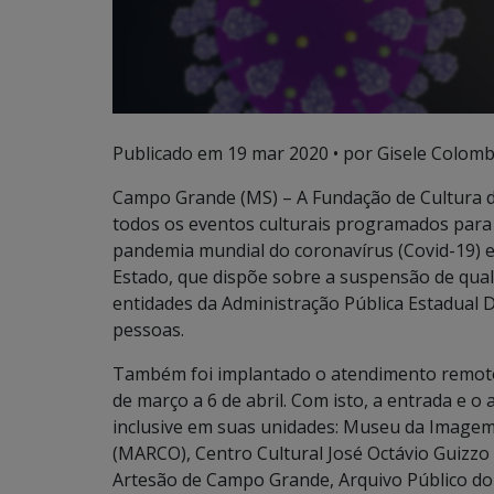
Publicado em
19 mar 2020
• por Gisele Colomb
Campo Grande (MS) – A Fundação de Cultura d
todos os eventos culturais programados para 
pandemia mundial do coronavírus (Covid-19) 
Estado, que dispõe sobre a suspensão de qual
entidades da Administração Pública Estadual D
pessoas.
Também foi implantado o atendimento remoto (
de março a 6 de abril. Com isto, a entrada e o
inclusive em suas unidades: Museu da Image
(MARCO), Centro Cultural José Octávio Guizzo (
Artesão de Campo Grande, Arquivo Público do