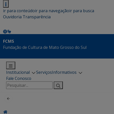
ir para conteúdo
ir para navegação
ir para busca
Ouvidoria
Transparência
FCMS
Fundação de Cultura de Mato Grosso do Sul
Institucional
Serviços
Informativos
Fale Conosco
Pesquisar
por: