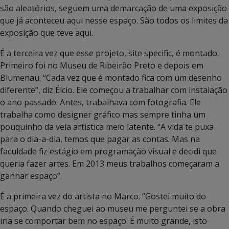
são aleatórios, seguem uma demarcação de uma exposição
que já aconteceu aqui nesse espaço. São todos os limites da
exposição que teve aqui.
É a terceira vez que esse projeto, site specific, é montado.
Primeiro foi no Museu de Ribeirão Preto e depois em
Blumenau. “Cada vez que é montado fica com um desenho
diferente”, diz Élcio. Ele começou a trabalhar com instalação
o ano passado. Antes, trabalhava com fotografia. Ele
trabalha como designer gráfico mas sempre tinha um
pouquinho da veia artística meio latente. “A vida te puxa
para o dia-a-dia, temos que pagar as contas. Mas na
faculdade fiz estágio em programação visual e decidi que
queria fazer artes. Em 2013 meus trabalhos começaram a
ganhar espaço”.
É a primeira vez do artista no Marco. “Gostei muito do
espaço. Quando cheguei ao museu me perguntei se a obra
iria se comportar bem no espaço. É muito grande, isto