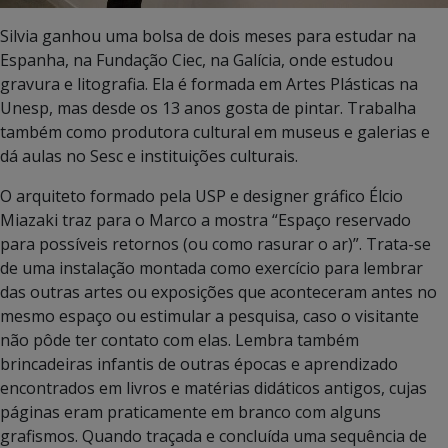
Silvia ganhou uma bolsa de dois meses para estudar na
Espanha, na Fundação Ciec, na Galícia, onde estudou
gravura e litografia. Ela é formada em Artes Plásticas na
Unesp, mas desde os 13 anos gosta de pintar. Trabalha
também como produtora cultural em museus e galerias e
dá aulas no Sesc e instituições culturais.
O arquiteto formado pela USP e designer gráfico Élcio
Miazaki traz para o Marco a mostra “Espaço reservado
para possíveis retornos (ou como rasurar o ar)”. Trata-se
de uma instalação montada como exercício para lembrar
das outras artes ou exposições que aconteceram antes no
mesmo espaço ou estimular a pesquisa, caso o visitante
não pôde ter contato com elas. Lembra também
brincadeiras infantis de outras épocas e aprendizado
encontrados em livros e matérias didáticos antigos, cujas
páginas eram praticamente em branco com alguns
grafismos. Quando traçada e concluída uma sequência de