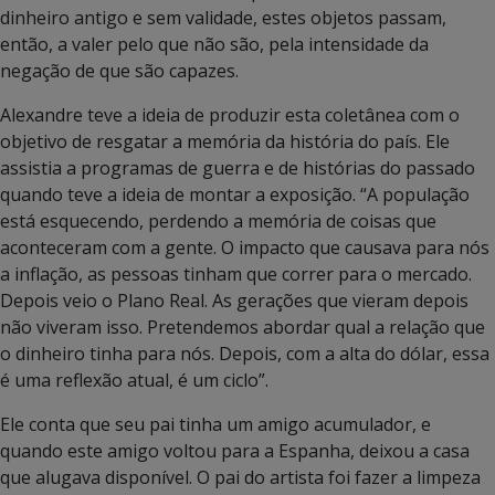
dinheiro antigo e sem validade, estes objetos passam,
então, a valer pelo que não são, pela intensidade da
negação de que são capazes.
Alexandre teve a ideia de produzir esta coletânea com o
objetivo de resgatar a memória da história do país. Ele
assistia a programas de guerra e de histórias do passado
quando teve a ideia de montar a exposição. “A população
está esquecendo, perdendo a memória de coisas que
aconteceram com a gente. O impacto que causava para nós
a inflação, as pessoas tinham que correr para o mercado.
Depois veio o Plano Real. As gerações que vieram depois
não viveram isso. Pretendemos abordar qual a relação que
o dinheiro tinha para nós. Depois, com a alta do dólar, essa
é uma reflexão atual, é um ciclo”.
Ele conta que seu pai tinha um amigo acumulador, e
quando este amigo voltou para a Espanha, deixou a casa
que alugava disponível. O pai do artista foi fazer a limpeza