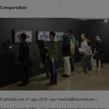
Compartilhar:
Publicado em
31 ago 2016
• por tmotta@fazenda.ms •
Campo Grande (MS) – Foi aberta na noite desta terça-feira