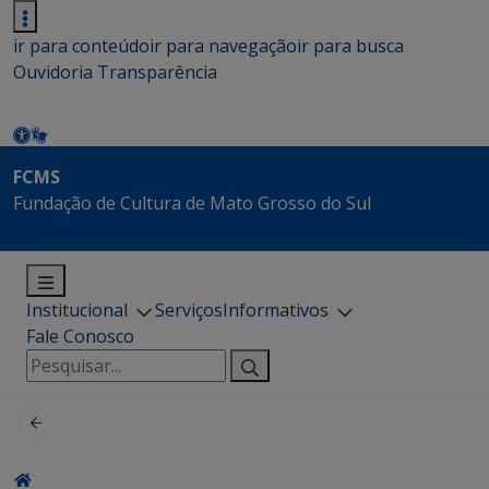
ir para conteúdo
ir para navegação
ir para busca
Ouvidoria
Transparência
FCMS
Fundação de Cultura de Mato Grosso do Sul
Institucional
Serviços
Informativos
Fale Conosco
Pesquisar
por: