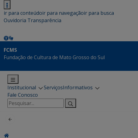
ir para conteúdo
ir para navegação
ir para busca
Ouvidoria
Transparência
FCMS
Fundação de Cultura de Mato Grosso do Sul
Institucional
Serviços
Informativos
Fale Conosco
Pesquisar
por: