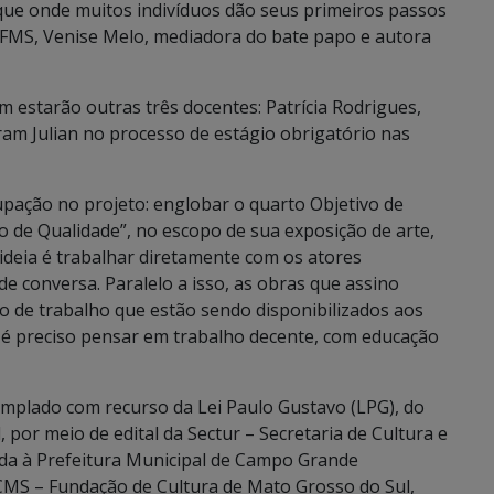
 que onde muitos indivíduos dão seus primeiros passos
 UFMS, Venise Melo, mediadora do bate papo e autora
 estarão outras três docentes: Patrícia Rodrigues,
am Julian no processo de estágio obrigatório nas
upação no projeto: englobar o quarto Objetivo de
 de Qualidade”, no escopo de sua exposição de arte,
 ideia é trabalhar diretamente com os atores
de conversa. Paralelo a isso, as obras que assino
o de trabalho que estão sendo disponibilizados aos
 é preciso pensar em trabalho decente, com educação
templado com recurso da Lei Paulo Gustavo (LPG), do
 por meio de edital da Sectur – Secretaria de Cultura e
ada à Prefeitura Municipal de Campo Grande
MS – Fundação de Cultura de Mato Grosso do Sul,