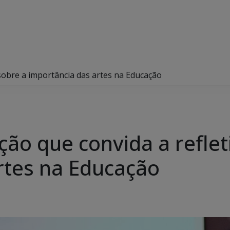
 sobre a importância das artes na Educação
ão que convida a reflet
rtes na Educação