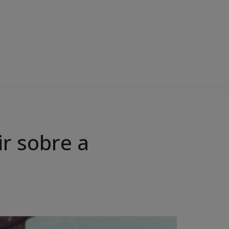
ir sobre a