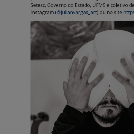
Setesc, Governo do Estado, UFMS e coletivo d
Instagram
(@julianvargas_art
) ou no site
http