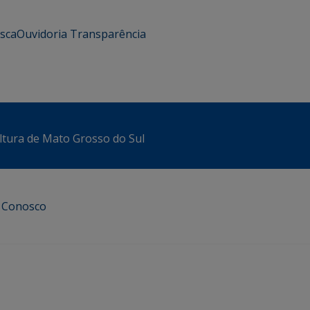
usca
Ouvidoria
Transparência
ltura de Mato Grosso do Sul
e Conosco