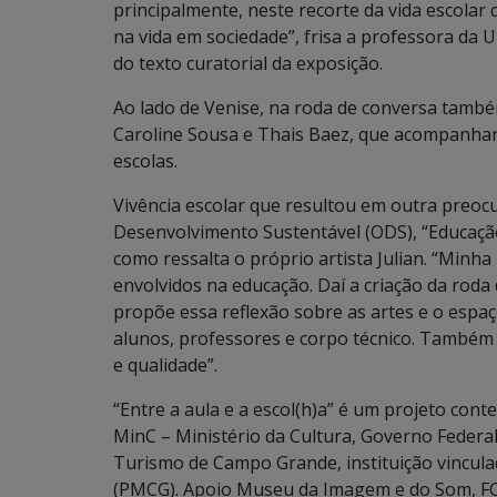
principalmente, neste recorte da vida escolar
na vida em sociedade”, frisa a professora da
do texto curatorial da exposição.
Ao lado de Venise, na roda de conversa também
Caroline Sousa e Thais Baez, que acompanhar
escolas.
Vivência escolar que resultou em outra preoc
Desenvolvimento Sustentável (ODS), “Educação
como ressalta o próprio artista Julian. “Minha
envolvidos na educação. Daí a criação da roda 
propõe essa reflexão sobre as artes e o espaç
alunos, professores e corpo técnico. Também
e qualidade”.
“Entre a aula e a escol(h)a” é um projeto con
MinC – Ministério da Cultura, Governo Federal,
Turismo de Campo Grande, instituição vincul
(PMCG). Apoio Museu da Imagem e do Som, FC