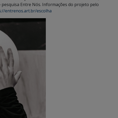
e pesquisa Entre Nós. Informações do projeto pelo
s://entrenos.art.br/
escolha