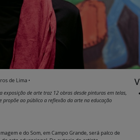
V
ros de Lima •
 a exposição de arte traz 12 obras desde pinturas em telas,
ue propõe ao público a reflexão da arte na educação
a Imagem e do Som, em Campo Grande, será palco de