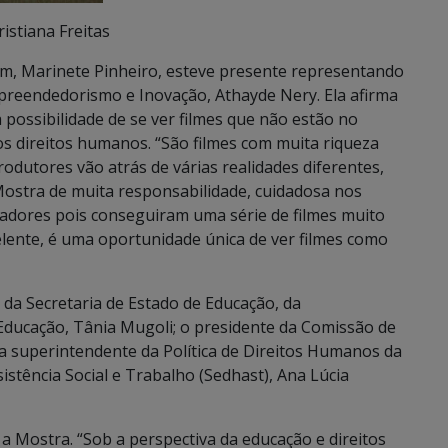
ristiana Freitas
, Marinete Pinheiro, esteve presente representando
mpreendedorismo e Inovação, Athayde Nery. Ela afirma
possibilidade de se ver filmes que não estão no
os direitos humanos. “São filmes com muita riqueza
rodutores vão atrás de várias realidades diferentes,
ostra de muita responsabilidade, cuidadosa nos
zadores pois conseguiram uma série de filmes muito
elente, é uma oportunidade única de ver filmes como
da Secretaria de Estado de Educação, da
 Educação, Tânia Mugoli; o presidente da Comissão de
a superintendente da Política de Direitos Humanos da
istência Social e Trabalho (Sedhast), Ana Lúcia
 a Mostra. “Sob a perspectiva da educação e direitos