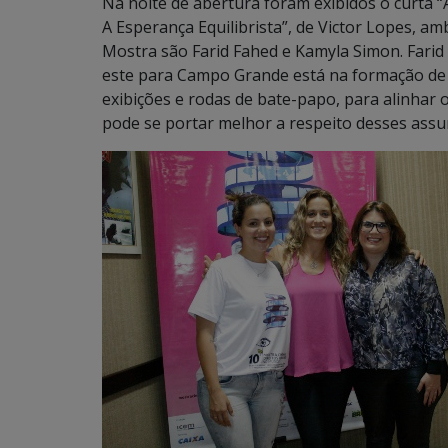
Na noite de abertura foram exibidos o curta “A
A Esperança Equilibrista”, de Victor Lopes, am
Mostra são Farid Fahed e Kamyla Simon. Farid
este para Campo Grande está na formação de p
exibições e rodas de bate-papo, para alinhar
pode se portar melhor a respeito desses assu