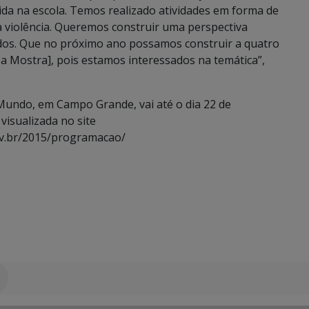
ida na escola. Temos realizado atividades em forma de
 a violência. Queremos construir uma perspectiva
odos. Que no próximo ano possamos construir a quatro
a Mostra], pois estamos interessados na temática”,
undo, em Campo Grande, vai até o dia 22 de
isualizada no site
ov.br/2015/programacao/