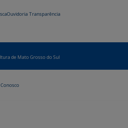
usca
Ouvidoria
Transparência
ltura de Mato Grosso do Sul
e Conosco