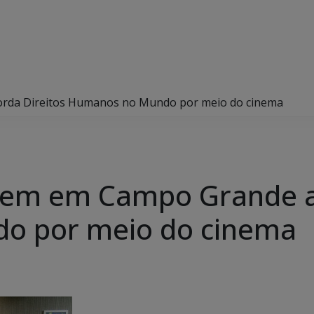
rda Direitos Humanos no Mundo por meio do cinema
tem em Campo Grande a
o por meio do cinema