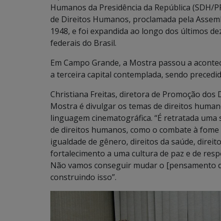
Humanos da Presidência da República (SDH/PR)
de Direitos Humanos, proclamada pela Assem
1948, e foi expandida ao longo dos últimos de
federais do Brasil.
Em Campo Grande, a Mostra passou a acontecer
a terceira capital contemplada, sendo precedid
Christiana Freitas, diretora de Promoção dos D
Mostra é divulgar os temas de direitos humanos
linguagem cinematográfica. “É retratada uma
de direitos humanos, como o combate à fome e 
igualdade de gênero, direitos da saúde, dire
fortalecimento a uma cultura de paz e de res
Não vamos conseguir mudar o [pensamento das
construindo isso”.