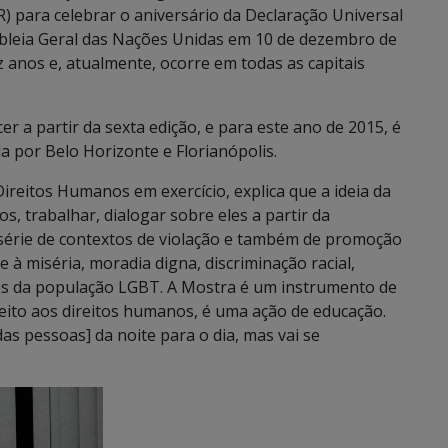
 para celebrar o aniversário da Declaração Universal
bleia Geral das Nações Unidas em 10 de dezembro de
z anos e, atualmente, ocorre em todas as capitais
 a partir da sexta edição, e para este ano de 2015, é
a por Belo Horizonte e Florianópolis.
ireitos Humanos em exercício, explica que a ideia da
, trabalhar, dialogar sobre eles a partir da
 série de contextos de violação e também de promoção
à miséria, moradia digna, discriminação racial,
itos da população LGBT. A Mostra é um instrumento de
peito aos direitos humanos, é uma ação de educação.
 pessoas] da noite para o dia, mas vai se