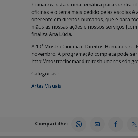
humanos, esta é uma temática para ser discut
oficinas e o tema mais pedido pelas escolas é
diferente em direitos humanos, que é para t
mãos as nossas ações e nossos serviços [com 
finaliza Ana Lúcia.
A 10ª Mostra Cinema e Direitos Humanos no M
novembro. A programação completa pode ser v
http://mostracinemaedireitoshumanos.sdh.g
Categorias :
Artes Visuais
Compartilhe: