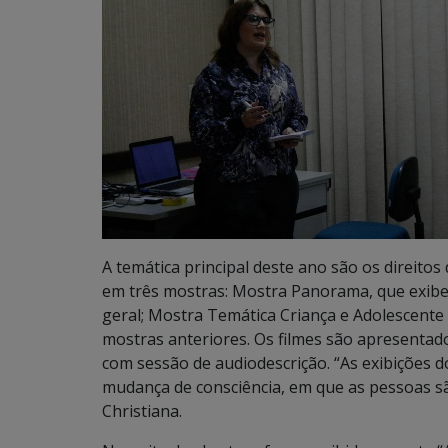
A temática principal deste ano são os direitos 
em três mostras: Mostra Panorama, que exibe
geral; Mostra Temática Criança e Adolescent
mostras anteriores. Os filmes são apresentado
com sessão de audiodescrição. “As exibições 
mudança de consciência, em que as pessoas sã
Christiana.