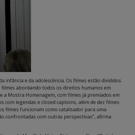
da infância e da adolescência. Os filmes estão divididos
 filmes abordando todos os direitos humanos em
e e a Mostra Homenagem, com filmes já premiados em
s com legendas e closed captions, além de dez filmes
dos filmes funcionam como catalisador para uma
o confrontadas com outras perspectivas”, afirma