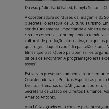
Da esq. p/ dir.: Farid Fahed, Kamyla Simon e Ch
A coordenadora do Museu da Imagem e do Som
o secretário estadual de Cultura, Turismo, E
ser de fundamental importância a Mostra pela 
circuito comercial, contemplando a temática d
cultural, de produção alternativa, em que os p
que fogem daquela comédia pastelão. É uma M
filmes que traz. Quero parabenizar os organi
difíceis de encontrar. A programação está exc
esses”.
Estiveram presentes também a representante 
Coordenadoria de Políticas Específicas para a
Direitos Humanos da OAB, Joatan Loureiro, e 
Secretaria de Estado de Direitos Humanos, Ass
Americo Antonio.
Ana Lúcia agradeceu o convite para prestigiar