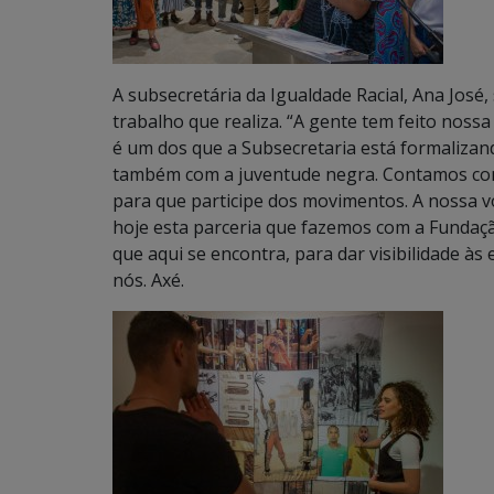
A subsecretária da Igualdade Racial, Ana José
trabalho que realiza. “A gente tem feito noss
é um dos que a Subsecretaria está formaliza
também com a juventude negra. Contamos com
para que participe dos movimentos. A nossa 
hoje esta parceria que fazemos com a Fundaçã
que aqui se encontra, para dar visibilidade às
nós. Axé.