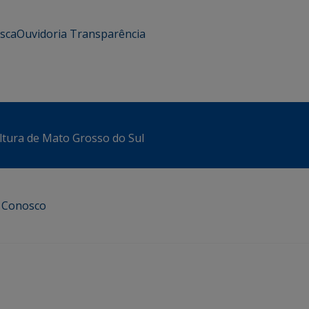
usca
Ouvidoria
Transparência
ltura de Mato Grosso do Sul
e Conosco