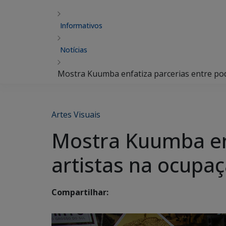
Informativos
Notícias
Mostra Kuumba enfatiza parcerias entre pod
Artes Visuais
Mostra Kuumba enf
artistas na ocupa
Compartilhar: