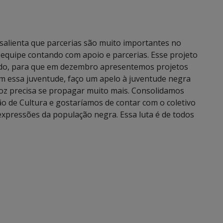
, salienta que parcerias são muito importantes no
a equipe contando com apoio e parcerias. Esse projeto
ndo, para que em dezembro apresentemos projetos
 essa juventude, faço um apelo à juventude negra
voz precisa se propagar muito mais. Consolidamos
o de Cultura e gostaríamos de contar com o coletivo
 expressões da população negra. Essa luta é de todos