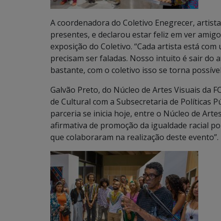
A coordenadora do Coletivo Enegrecer, artista
presentes, e declarou estar feliz em ver ami
exposição do Coletivo. “Cada artista está com
precisam ser faladas. Nosso intuito é sair do 
bastante, com o coletivo isso se torna possível
Galvão Preto, do Núcleo de Artes Visuais da 
de Cultural com a Subsecretaria de Políticas 
parceria se inicia hoje, entre o Núcleo de Ar
afirmativa de promoção da igualdade racial p
que colaboraram na realização deste evento”.