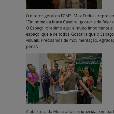
O diretor geral da FCMS, Max Freitas, represe
“Em nome da Mara Caseiro, gostaria de falar 
O Espaço Jorapimo aqui é muito importante e
espaço, que é de todos. Gostaria que o Espaço
visuais. Precisamos de movimentação. Agradeç
pena”.
A abertura da Mostra foi enriquecida com part