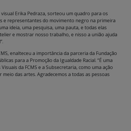
 visual Erika Pedraza, sorteou um quadro para os
gos e representantes do movimento negro na primeira
 uma ideia, uma pesquisa, uma pauta, e todas elas
atelier e mostrar nosso trabalho, e nisso a união ajuda
”.
FCMS, enalteceu a importância da parceria da Fundação
Públicas para a Promoção da Igualdade Racial. “É uma
tes Visuais da FCMS e a Subsecretaria, como uma ação
or meio das artes. Agradecemos a todas as pessoas