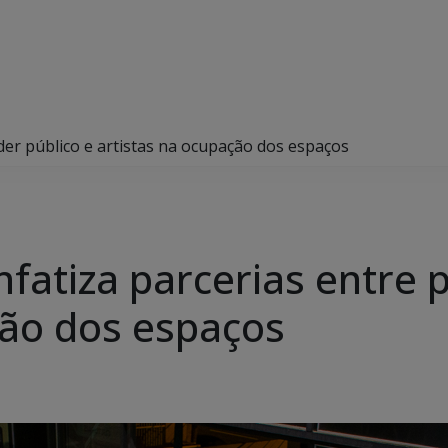
er público e artistas na ocupação dos espaços
atiza parcerias entre p
ção dos espaços