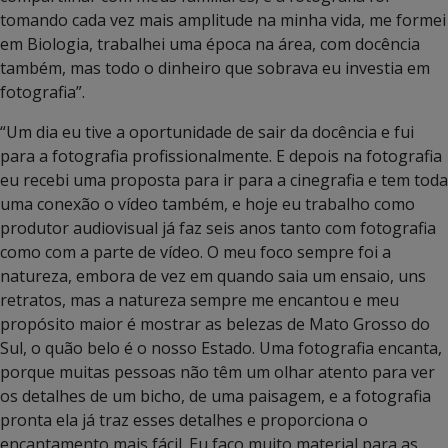
tomando cada vez mais amplitude na minha vida, me formei
em Biologia, trabalhei uma época na área, com docência
também, mas todo o dinheiro que sobrava eu investia em
fotografia”.
“Um dia eu tive a oportunidade de sair da docência e fui
para a fotografia profissionalmente. E depois na fotografia
eu recebi uma proposta para ir para a cinegrafia e tem toda
uma conexão o vídeo também, e hoje eu trabalho como
produtor audiovisual já faz seis anos tanto com fotografia
como com a parte de vídeo. O meu foco sempre foi a
natureza, embora de vez em quando saia um ensaio, uns
retratos, mas a natureza sempre me encantou e meu
propósito maior é mostrar as belezas de Mato Grosso do
Sul, o quão belo é o nosso Estado. Uma fotografia encanta,
porque muitas pessoas não têm um olhar atento para ver
os detalhes de um bicho, de uma paisagem, e a fotografia
pronta ela já traz esses detalhes e proporciona o
encantamento mais fácil. Eu faço muito material para as