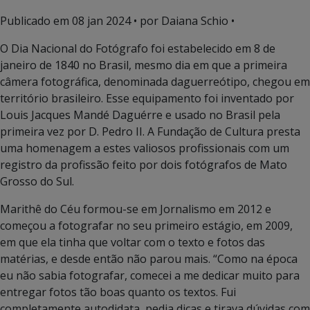
Publicado em
08 jan 2024
• por Daiana Schio •
O Dia Nacional do Fotógrafo foi estabelecido em 8 de
janeiro de 1840 no Brasil, mesmo dia em que a primeira
câmera fotográfica, denominada daguerreótipo, chegou em
território brasileiro. Esse equipamento foi inventado por
Louis Jacques Mandé Daguérre e usado no Brasil pela
primeira vez por D. Pedro II. A Fundação de Cultura presta
uma homenagem a estes valiosos profissionais com um
registro da profissão feito por dois fotógrafos de Mato
Grosso do Sul.
Marithê do Céu formou-se em Jornalismo em 2012 e
começou a fotografar no seu primeiro estágio, em 2009,
em que ela tinha que voltar com o texto e fotos das
matérias, e desde então não parou mais. “Como na época
eu não sabia fotografar, comecei a me dedicar muito para
entregar fotos tão boas quanto os textos. Fui
completamente autodidata, pedia dicas e tirava dúvidas com