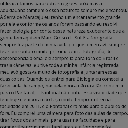
utilizada. Íamos para outras regiões próximas a
Aquidauana também e essa natureza sempre me encantou.
A Serra de Maracaju eu tenho um encantamento grande
por ela e conforme os anos foram passando eu resolvi
fazer biologia por conta dessa natureza exuberante que a
gente tem aqui em Mato Groso do Sul. E a fotografia
sempre fez parte da minha vida porque o meu avô sempre
teve um contato muito próximo com a fotografia, de
descendência alemã, ele sempre ia para fora do Brasil e
trazia câmeras, eu tive toda a minha infância registrada,
meu avô gostava muito de fotografia e juntaram essas
duas coisas. Quando eu entrei para Biologia eu comecei a
fazer aula de campo, naquela época não era tão comum ir
para o Pantanal, o Pantanal não tinha essa visibilidade que
tem hoje e embora não faça muito tempo, entrei na
faculdade em 2011, e o Pantanal era mais para o público de
fora. Eu comprei uma câmera para foto das aulas de campo,
tirar fotos dos animais, para usar na faculdade e para
compartilhar com meus familiares, e a fotografia foi