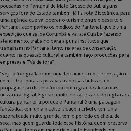
pousadas no Pantanal de Mato Grosso do Sul, alguns
serviços fora do Estado também, já fiz rota Bioceânica, para
uma agência que vai operar o turismo entre o deserto e
Pantanal, acompanho os médicos do Pantanal, que é uma
expedição que sai de Corumbá e vai até Cuiabá fazendo
atendimento, trabalho para alguns institutos que
trabalham no Pantanal tanto na área de conservação
quanto na questão cultural e também faço produções para
empresas e TVs de fora”.
“Vejo a fotografia como uma ferramenta de conservação e
de mostrar para as pessoas as nossas belezas, de
propagar isso de uma forma muito grande ainda mais
nessa era digital. E gosto muito de valorizar e de registrar a
cultura pantaneira porque o Pantanal é uma paisagem
fantástica, tem uma biodiversidade incrível e tem uma
sazonalidade muito grande, tem o período de cheia, de
seca, mas quem guarda toda essa história, quem preserva
o Pantanal tanto em memória quanto identidade, em