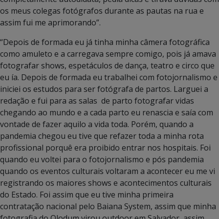
os meus colegas fotógrafos durante as pautas na rua e
assim fui me aprimorando”.
“Depois de formada eu já tinha minha câmera fotográfica
como amuleto e a carregava sempre comigo, pois já amava
fotografar shows, espetáculos de dança, teatro e circo que
eu ía. Depois de formada eu trabalhei com fotojornalismo e
iniciei os estudos para ser fotógrafa de partos. Larguei a
redação e fui para as salas de parto fotografar vidas
chegando ao mundo e a cada parto eu renascia e saía com
vontade de fazer aquilo a vida toda. Porém, quando a
pandemia chegou eu tive que refazer toda a minha rota
profissional porquê era proibido entrar nos hospitais. Foi
quando eu voltei para o fotojornalismo e pós pandemia
quando os eventos culturais voltaram a acontecer eu me vi
registrando os maiores shows e acontecimentos culturais
do Estado. Foi assim que eu tive minha primeira
contratação nacional pelo Baiana System, assim que minha
fotografia do Olodum virou outdoor em Salvador, assim