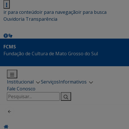
ir para conteúdo
ir para navegação
ir para busca
Ouvidoria
Transparência
FCMS
Fundação de Cultura de Mato Grosso do Sul
Institucional
Serviços
Informativos
Fale Conosco
Pesquisar
por: