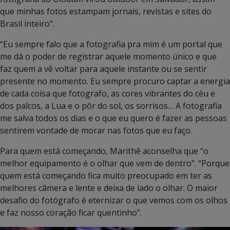
que minhas fotos estampam jornais, revistas e sites do
Brasil inteiro”.
“Eu sempre falo que a fotografia pra mim é um portal que
me dá o poder de registrar aquele momento único e que
faz quem a vê voltar para aquele instante ou se sentir
presente no momento. Eu sempre procuro captar a energia
de cada coisa que fotografo, as cores vibrantes do céu e
dos palcos, a Lua e o pôr do sol, os sorrisos… A fotografia
me salva todos os dias e o que eu quero é fazer as pessoas
sentirem vontade de morar nas fotos que eu faço.
Para quem está começando, Marithê aconselha que “o
melhor equipamento é o olhar que vem de dentro”. “Porque
quem está começando fica muito preocupado em ter as
melhores câmera e lente e deixa de lado o olhar. O maior
desafio do fotógrafo é eternizar o que vemos com os olhos
e faz nosso coração ficar quentinho”.