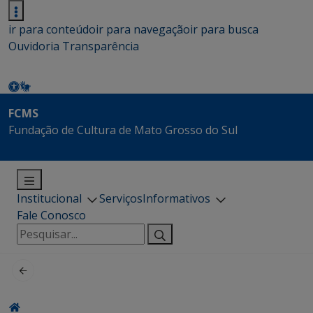
ir para conteúdo
ir para navegação
ir para busca
Ouvidoria
Transparência
FCMS
Fundação de Cultura de Mato Grosso do Sul
Institucional
Serviços
Informativos
Fale Conosco
Pesquisar
por: