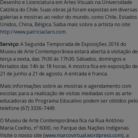
Desenho e Licenciatura em Artes Visuais na Universidade
Católica do Chile. Suas obras já foram expostas em diversas
galerias e mostras ao redor do mundo, como Chile, Estados
Unidos, China, Bélgica. Saiba mais sobre a artista no site:
http://www.patriciaclaro.com
.
Serviço:
A Segunda Temporada de Exposições 2016 do
Museu de Arte Contemporânea estará aberta à visitação de
terça a sexta, das 7h30 às 17h30. Sábados, domingos e
feriados das 14h às 18 horas. A mostra fica em exposição de
21 de junho a 21 de agosto. A entrada é franca.
Mais informações sobre as mostras e agendamento com
escolas para a realização de visitas mediadas com as arte-
educadoras do Programa Educativo podem ser obtidos pelo
telefone (67) 3326-7449.
O Museu de Arte Contemporânea fica na Rua Antônio
Maria Coelho, nº 6000, no Parque das Nações Indígenas.
Visite o nosso site (
www.marcovirtual.wordpress.com
), a