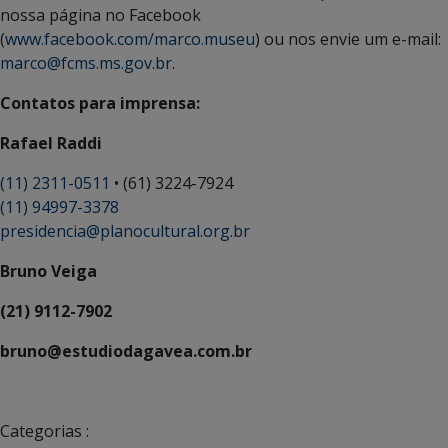
nossa página no Facebook
(
www.facebook.com/marco.museu
) ou nos envie um e-mail:
marco@fcms.ms.gov.br
.
Contatos para imprensa:
Rafael Raddi
(11) 2311-0511
• (61) 3224-7924
(11) 94997-3378
presidencia@planocultural.org.br
Bruno Veiga
(21) 9112-7902
bruno@estudiodagavea.com.br
Categorias :