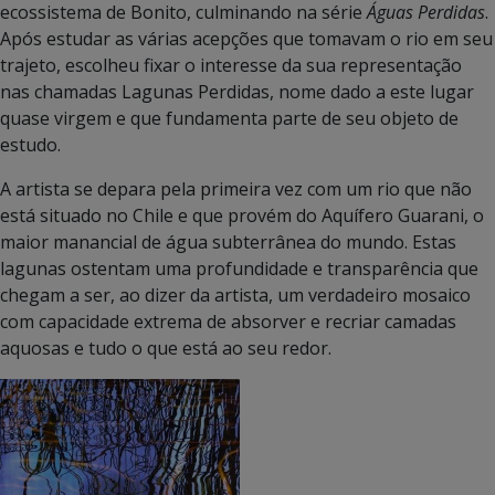
ecossistema de Bonito, culminando na série
Águas Perdidas
.
Após estudar as várias acepções que tomavam o rio em seu
trajeto, escolheu fixar o interesse da sua representação
nas chamadas Lagunas Perdidas, nome dado a este lugar
quase virgem e que fundamenta parte de seu objeto de
estudo.
A artista se depara pela primeira vez com um rio que não
está situado no Chile e que provém do Aquífero Guarani, o
maior manancial de água subterrânea do mundo. Estas
lagunas ostentam uma profundidade e transparência que
chegam a ser, ao dizer da artista, um verdadeiro mosaico
com capacidade extrema de absorver e recriar camadas
aquosas e tudo o que está ao seu redor.