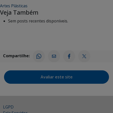
Artes Plásticas
Veja Também
Sem posts recentes disponíveis.
Compartilhe:
Avaliar este site
LGPD
Fala Servidor