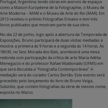
Portugal, Argentina; tendo obras em acervos de espaços
como a Maison Europèene de la Fotographie, o Museu de
Arte Moderna – MAM e o Museu de Arte do Rio (MAR). Em
2013 recebeu o prêmio Fotografias Ensaios e tem três
livros publicados que mostram parte de sua obra.
No dia 22 de junho, logo após a abertura da Temporada de
Exposições, Bruno participará de duas visitas mediadas à
mostra: a primeira às 9 horas e a segunda às 14 horas. Às
18h30, no Sesc Morada dos Baís, acontecerá uma mesa
redonda com participação da crítica de arte Maria Adélia
Menegazzo e do professor Rafael Maldonado (UFMS) em
que será discutida a “Fotografia Contemporânea”. A
mediação será do curador Carlos Bertão. Este evento será
precedido pelo lançamento do livro de Bruno Veiga,
Subúrbio
, que contém fotografias da série de mesmo nome,
exposta no Marco.