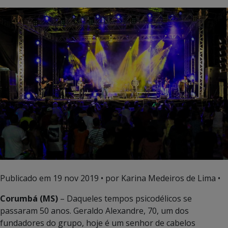
Publicado em
19 nov 2019
• por Karina Medeiros de Lima •
Corumbá (MS)
– Daqueles tempos psicodélicos se
passaram 50 anos. Geraldo Alexandre, 70, um dos
fundadores do grupo, hoje é um senhor de cabelos