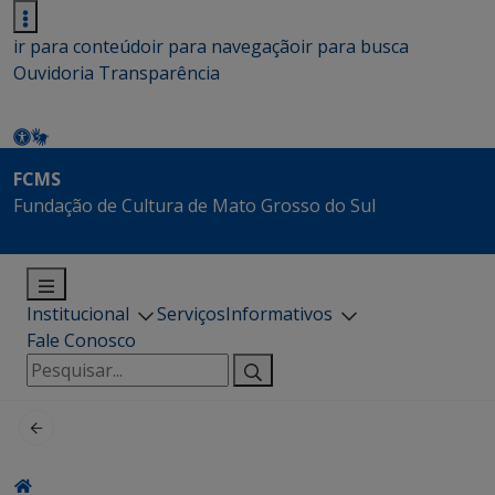
ir para conteúdo
ir para navegação
ir para busca
Ouvidoria
Transparência
FCMS
Fundação de Cultura de Mato Grosso do Sul
Institucional
Serviços
Informativos
Fale Conosco
Pesquisar
por: