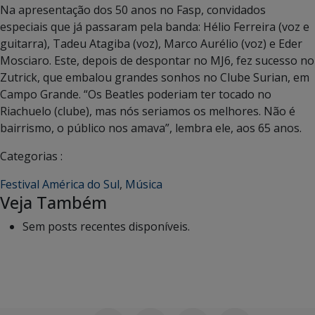
Na apresentação dos 50 anos no Fasp, convidados
especiais que já passaram pela banda: Hélio Ferreira (voz e
guitarra), Tadeu Atagiba (voz), Marco Aurélio (voz) e Eder
Mosciaro. Este, depois de despontar no MJ6, fez sucesso no
Zutrick, que embalou grandes sonhos no Clube Surian, em
Campo Grande. “Os Beatles poderiam ter tocado no
Riachuelo (clube), mas nós seriamos os melhores. Não é
bairrismo, o público nos amava”, lembra ele, aos 65 anos.
Categorias :
Festival América do Sul
,
Música
Veja Também
Sem posts recentes disponíveis.