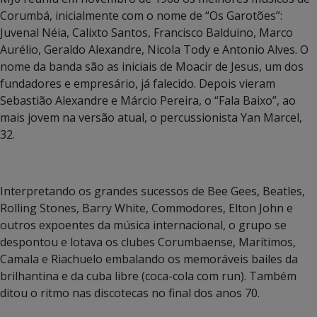
Corumbá, inicialmente com o nome de “Os Garotões”:
Juvenal Néia, Calixto Santos, Francisco Balduino, Marco
Aurélio, Geraldo Alexandre, Nicola Tody e Antonio Alves. O
nome da banda são as iniciais de Moacir de Jesus, um dos
fundadores e empresário, já falecido. Depois vieram
Sebastião Alexandre e Márcio Pereira, o “Fala Baixo”, ao
mais jovem na versão atual, o percussionista Yan Marcel,
32.
Interpretando os grandes sucessos de Bee Gees, Beatles,
Rolling Stones, Barry White, Commodores, Elton John e
outros expoentes da música internacional, o grupo se
despontou e lotava os clubes Corumbaense, Marítimos,
Camala e Riachuelo embalando os memoráveis bailes da
brilhantina e da cuba libre (coca-cola com run). Também
ditou o ritmo nas discotecas no final dos anos 70.